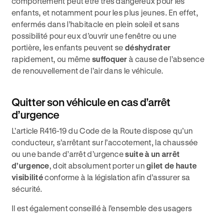
comportement peut être très dangereux pour les
enfants, et notamment pour les plus jeunes. En effet,
enfermés dans l’habitacle en plein soleil et sans
possibilité pour eux d’ouvrir une fenêtre ou une
portière, les enfants peuvent se
déshydrater
rapidement, ou même
suffoquer
à cause de l’absence
de renouvellement de l’air dans le véhicule.
Quitter son véhicule en cas d’arrêt
d’urgence
L’article R416-19 du Code de la Route dispose qu’un
conducteur, s’arrêtant sur l’accotement, la chaussée
ou une bande d’arrêt d’urgence
suite à un arrêt
d’urgence
, doit absolument porter un
gilet de haute
visibilité
conforme à la législation afin d’assurer sa
sécurité.
Il est également conseillé à l’ensemble des usagers