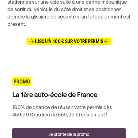
stationnés sur une voie suite à une panne mécanique
de sortir du véhicule du côté droit et se positionner
derrière la glissière de sécurité si un tel équipement est
présent.
JUSQU'À -100 € SUR VOTRE PERMIS
PROMO
La 1ère auto-école de France
100% de chance de réussir votre permis dès
459,99 € (au lieu de 559,99 €) seulement !
Je profite de la promo