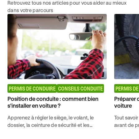
Retrouvez tous nos articles pour vous aider au mieux
dans votre parcours
PERMIS DE CONDUIRE
CONSEILS CONDUITE
PERMIS DE
Position de conduite : comment bien
Préparer 
s'installer en voiture ?
voiture
Apprenez à régler le siège, le volant, le
Tout savoir
dossier, la ceinture de sécurité et les
avant de pr
rétroviseurs avec Ornikar pour conduire
de décroch