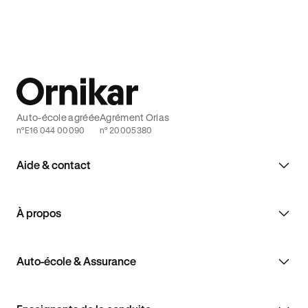
Auto-école agréée
Agrément Orias
n°E16 044 00090
n° 20005380
Aide & contact
À propos
Auto-école & Assurance