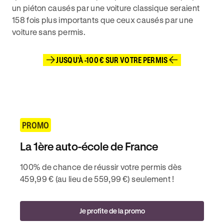
un piéton causés par une voiture classique seraient
158 fois plus importants que ceux causés par une
voiture sans permis.
JUSQU'À -100 € SUR VOTRE PERMIS
PROMO
La 1ère auto-école de France
100% de chance de réussir votre permis dès
459,99 € (au lieu de 559,99 €) seulement !
Je profite de la promo