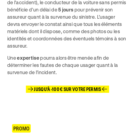
de l'accident), le conducteur de la voiture sans permis
bénéficie d’un délai de
5 jours
pour prévenir son
assureur quant à la survenue du sinistre. L’usager
devra envoyer le constat ainsi que tous les éléments
matériels dont il dispose, comme des photos ou les
identités et coordonnées des éventuels témoins à son
assureur.
Une
expertise
pourra alors être menée afin de
déterminer les fautes de chaque usager quant à la
survenue de l’incident.
JUSQU'À -100 € SUR VOTRE PERMIS
PROMO