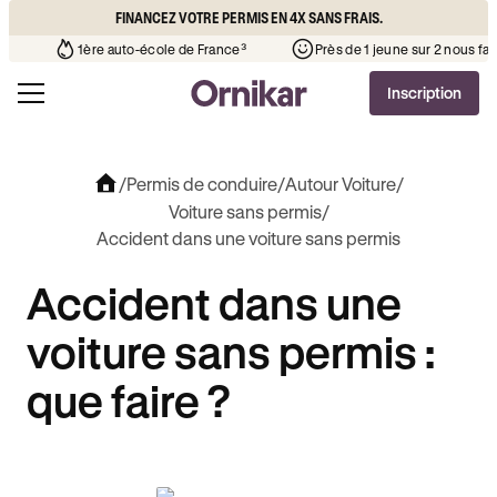
FINANCEZ VOTRE PERMIS EN 4X SANS FRAIS.
l’auto-école de votre quartier
¹
1ère auto-école de France³
Inscription
/
Permis de conduire
/
Autour Voiture
/
Voiture sans permis
/
Accident dans une voiture sans permis
Accident dans une
voiture sans permis :
que faire ?