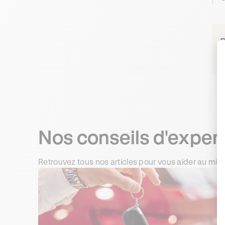
R
Nos conseils d'exper
Retrouvez tous nos articles pour vous aider au mie