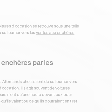
tures d’occasion se retrouve sous une telle
 se tourner vers les
ventes aux enchères
enchères par les
 Allemands choisissent de se tourner vers
 d’occasion
. Il s’agit souvent de voitures
eurs n’ont qu’une heure devant eux pour
 qu’ils valent ou ce qu’ils pourraient en tirer