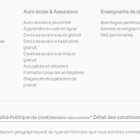
Auto-école & Assurance
Enseignants de l
Auto écoles à proximité
Avantages partenai
Apprendre le code en ligne
Devenir enseignant
Devis assurance auto gratuit
FAQ partenaires
se
Devis assurance habitation
gratuit
s
Devis assurance animaux
gratuit
Actualités et réformes
Formation pour les entreprises
Stages de récupération de
points
alité
Politique de cookies
* Détail des condition
Gérer mes cookies
localisation géographique et du type de formules que vous achetez comm