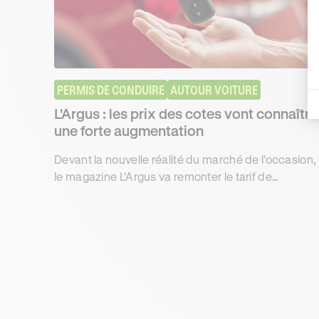
PERMIS DE CONDUIRE
AUTOUR VOITURE
L'Argus : les prix des cotes vont connaître
une forte augmentation
Devant la nouvelle réalité du marché de l'occasion,
le magazine L'Argus va remonter le tarif de
l'ensemble de ses cotes pour les véhicules
d'occasion.