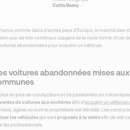
Curtis Bassy
France comme dans d’autres pays d’Europe, le marché des voi
sion que de très nombreux usagers de la route font le choix de
voitures abandonnées pour acquérir un véhicule.
es voitures abandonnées mises aux 
ommunes
plus en plus de conducteurs et de passionnés de mécaniques
ventes de voitures aux enchères
afin d’
acquérir un véhicule
mées, âgées ou dont le propriétaire est décédé. Les conduct
luer les véhicules
qui sont
proposés à la vente
afin de voir ce
r les professionnels.