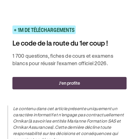
+ 1M DE TÉLÉCHARGEMENTS
Le code de la route du 1er coup !
1 700 questions, fiches de cours et examens
blancs pour réussir l'examen officiel 2026.
J'en profite
Le contenu dans cet article présente uniquement un
caractère informatif et n’engage pas contractuellement
Ornikar (à savoir les entités Marianne Formation SAS et
Ornikar Assurances). Cette dernière décline toute
responsabilité sur les décisions et conséquences qui