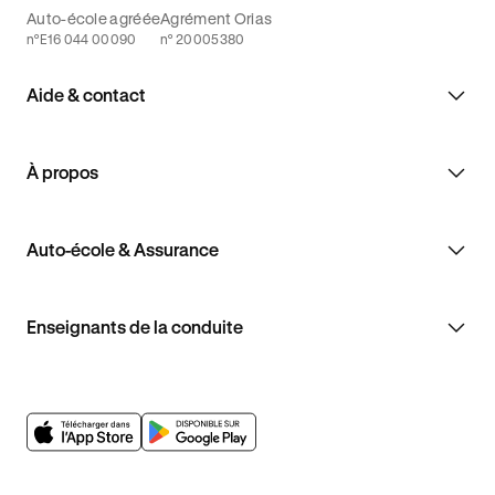
Auto-école agréée
Agrément Orias
n°E16 044 00090
n° 20005380
Aide & contact
À propos
Auto-école & Assurance
Enseignants de la conduite