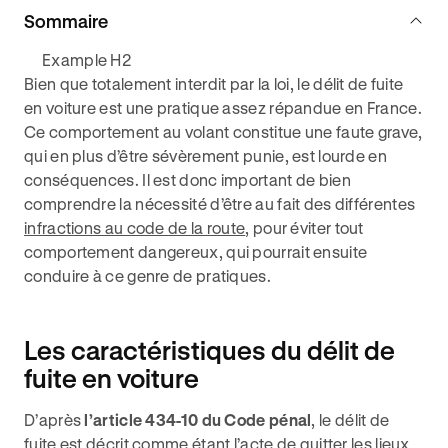
Sommaire
Example H2
Bien que totalement interdit par la loi, le délit de fuite
en voiture est une pratique assez répandue en France.
Ce comportement au volant constitue une faute grave,
qui en plus d’être sévèrement punie, est lourde en
conséquences. Il est donc important de bien
comprendre la nécessité d’être au fait des différentes
infractions au code de la route
, pour éviter tout
comportement dangereux, qui pourrait ensuite
conduire à ce genre de pratiques.
Les caractéristiques du délit de
fuite en voiture
D’après
l’article 434-10 du Code pénal
, le délit de
fuite est décrit comme étant l’acte de quitter les lieux