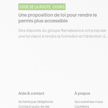
CODE DE LA ROUTE
COURS
Une proposition de loi pour rendre le
permis plus accessible
Des députés du groupe Renaissance ont proposé
une loi visant à rendre la formation et l'obtention du
permis de conduire plus rapide et accessible.
Aide & contact
À propos
Acheter par téléphone
Qui sommes-nous
Contact auto-école
Carrières