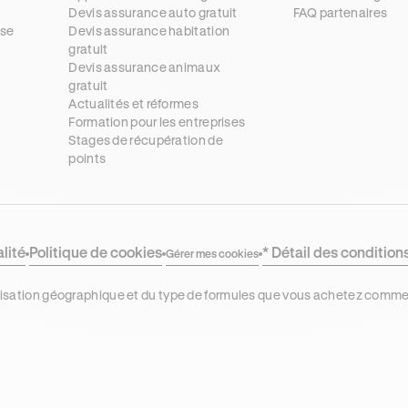
Devis assurance auto gratuit
FAQ partenaires
se
Devis assurance habitation
gratuit
s
Devis assurance animaux
gratuit
Actualités et réformes
Formation pour les entreprises
Stages de récupération de
points
alité
Politique de cookies
* Détail des condition
Gérer mes cookies
localisation géographique et du type de formules que vous achetez comm