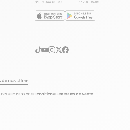
n°E16 044 00090
n° 20005380
s de nos offres
e détaillé dans nos
Conditions Générales de Vente
.