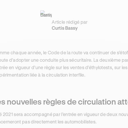
Article rédigé par
Curtis Bassy
me chaque année, le Code de la route va continuer de s’étof
route d’adopter une conduite plus sécuritaire. La deuxième p
ntrée en vigueur d’une règle sur les ventes d’éthylotests, sur le
périmentation liée à la circulation interfile.
s nouvelles règles de circulation at
té 2021 sera accompagné par l’entrée en vigueur de deux nouv
cerneront pas directement les automobilistes.