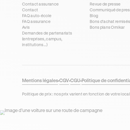
Contact assurance
Revue de presse
Contact
Communiqué de pres
FAQ auto-école
Blog
FAQ assurance
Bons d'achat remisé
Avis
Bons plans Ornikar
Demandes de partenariats
(entreprises, campus,
institutions...)
Mentions légales
CGV
CGU
Politique de confidenti
Politique de prix : nos prix varient en fonction de votre 