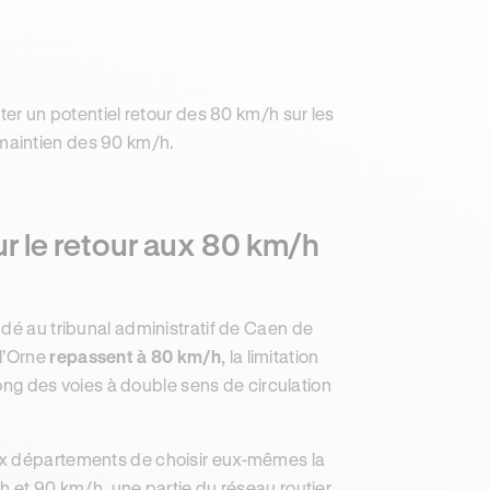
ter un potentiel retour des 80 km/h sur les
 maintien des 90 km/h.
our le retour aux 80 km/h
ndé au tribunal administratif de Caen de
 l’Orne
repassent à 80 km/h
, la limitation
long des voies à double sens de circulation
ux départements de choisir eux-mêmes la
h et 90 km/h, une partie du réseau routier