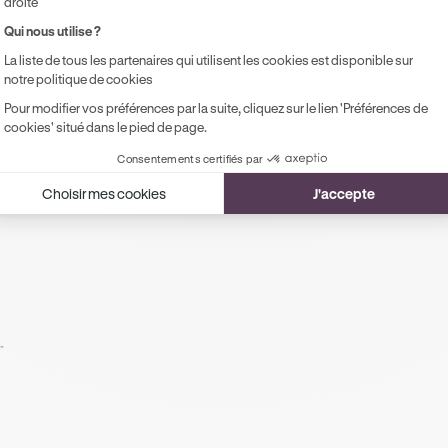
droite
Qui nous utilise ?
La liste de tous les partenaires qui utilisent les cookies est disponible sur
notre politique de cookies
Pour modifier vos préférences par la suite, cliquez sur le lien 'Préférences de
cookies' situé dans le pied de page.
Consentements certifiés par
Choisir mes cookies
J'accepte