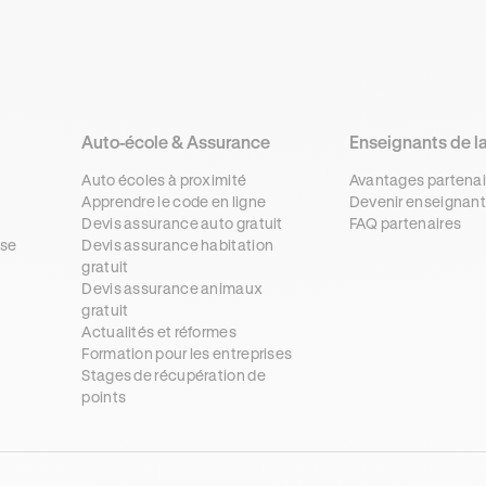
Auto-école & Assurance
Enseignants de l
Auto écoles à proximité
Avantages partenai
Apprendre le code en ligne
Devenir enseignant
Devis assurance auto gratuit
FAQ partenaires
se
Devis assurance habitation
gratuit
s
Devis assurance animaux
gratuit
Actualités et réformes
Formation pour les entreprises
Stages de récupération de
points