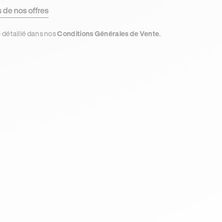
s de nos offres
e détaillé dans nos
Conditions Générales de Vente
.