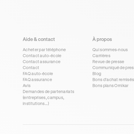
Aide & contact
À propos
Acheter par téléphone
Qui sommes-nous
Contact auto-école
Carrières
Contact assurance
Revue de presse
Contact
Communiqué de pres
FAQ auto-école
Blog
FAQ assurance
Bons d'achat remisé
Avis
Bons plans Ornikar
Demandes de partenariats
(entreprises, campus,
institutions...)