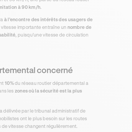
mitation à 90 km/h
.
va
à l’encontre des intérêts des usagers de
 vitesse importante entraîne un
nombre de
abilité
, puisqu’une vitesse de circulation
partemental concerné
ent
10%
du réseau routier départemental a
ans les
zones où la sécurité est la plus
a délivrée par le tribunal administratif de
ilistes ont le plus besoin sur les routes
tions de vitesse changent régulièrement.