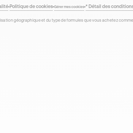
alité
Politique de cookies
* Détail des condition
Gérer mes cookies
localisation géographique et du type de formules que vous achetez comm