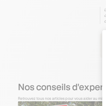
L
c
d
R
Nos conseils d'exper
Retrouvez tous nos articles pour vous aider au mie