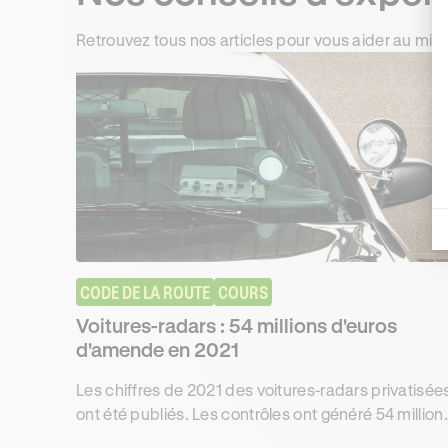
Retrouvez tous nos articles pour vous aider au mie
CODE DE LA ROUTE
COURS
Voitures-radars : 54 millions d'euros
d'amende en 2021
Les chiffres de 2021 des voitures-radars privatisée
ont été publiés. Les contrôles ont généré 54 million
d'euros d'amende et la perte de 782 000 points.