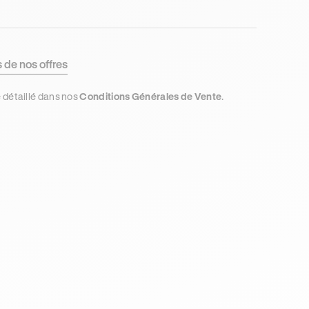
s de nos offres
e détaillé dans nos
Conditions Générales de Vente
.