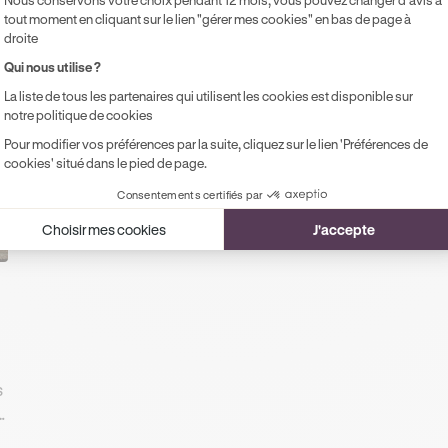
tout moment en cliquant sur le lien "gérer mes cookies" en bas de page à
droite
ux dans votre parcours
Qui nous utilise ?
La liste de tous les partenaires qui utilisent les cookies est disponible sur
notre politique de cookies
Pour modifier vos préférences par la suite, cliquez sur le lien 'Préférences de
cookies' situé dans le pied de page.
Consentements certifiés par
Choisir mes cookies
J'accepte
s
s