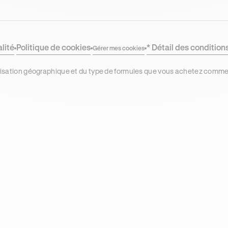
alité
Politique de cookies
* Détail des condition
Gérer mes cookies
localisation géographique et du type de formules que vous achetez comm