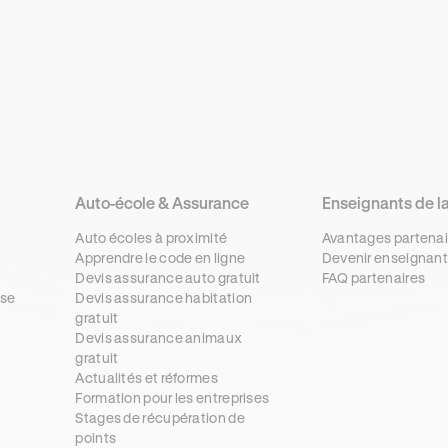
Auto-école & Assurance
Enseignants de l
Auto écoles à proximité
Avantages partenai
Apprendre le code en ligne
Devenir enseignant
Devis assurance auto gratuit
FAQ partenaires
se
Devis assurance habitation
gratuit
s
Devis assurance animaux
gratuit
Actualités et réformes
Formation pour les entreprises
Stages de récupération de
points