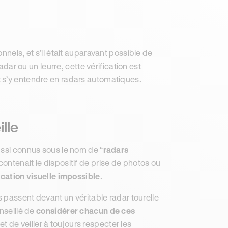
nnels, et s’il était auparavant possible de
adar ou un leurre, cette vérification est
 s’y entendre en radars automatiques.
ille
ussi connus sous le nom de “
radars
contenait le dispositif de prise de photos ou
ication visuelle impossible
.
s passent devant un véritable radar tourelle
nseillé de
considérer chacun de ces
et de veiller à toujours respecter les