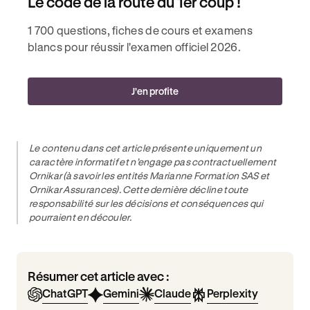
Le code de la route du 1er coup !
1 700 questions, fiches de cours et examens
blancs pour réussir l'examen officiel 2026.
J'en profite
Le contenu dans cet article présente uniquement un
caractère informatif et n’engage pas contractuellement
Ornikar (à savoir les entités Marianne Formation SAS et
Ornikar Assurances). Cette dernière décline toute
responsabilité sur les décisions et conséquences qui
pourraient en découler.
Résumer cet article avec :
ChatGPT
Gemini
Claude
Perplexity