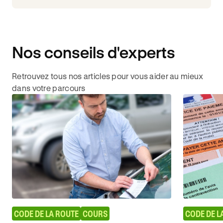
Nos conseils d'experts
Retrouvez tous nos articles pour vous aider au mieux
dans votre parcours
CODE DE LA ROUTE
COURS
CODE DE L