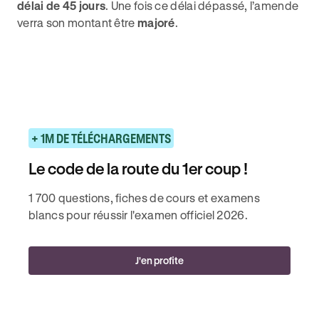
délai de 45 jours
. Une fois ce délai dépassé, l’amende
verra son montant être
majoré
.
+ 1M DE TÉLÉCHARGEMENTS
Le code de la route du 1er coup !
1 700 questions, fiches de cours et examens
blancs pour réussir l'examen officiel 2026.
J'en profite