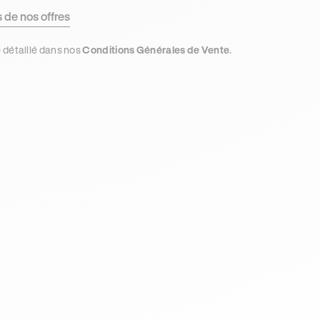
s de nos offres
e détaillé dans nos
Conditions Générales de Vente
.