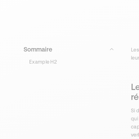
Sommaire
Les
leu
Example H2
Le
ré
Si 
qui
cap
ver