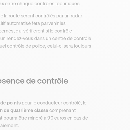
ns
entre chaque contrôles techniques.
 la route seront contrôlés par un radar
sitif automatisé fera parvenir les
nés, qui vérifieront si le contrôle
 d’un rendez-vous dans un centre de contrôle
el contrôle de police, celui-ci sera toujours
absence de contrôle
 de points
pour le conducteur contrôlé, le
n de quatrième classe
comprenant
nt pourra être minoré à 90 euros en cas de
 paiement.