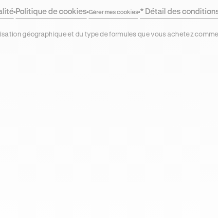
alité
Politique de cookies
* Détail des condition
Gérer mes cookies
localisation géographique et du type de formules que vous achetez comm