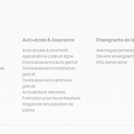
Auto-école & Assurance
Enseignants de l
Auto écoles à proximité
Avantages partenai
Apprendre le code en ligne
Devenir enseignant
Devis assurance auto gratuit
FAQ partenaires
se
Devis assurance habitation
gratuit
s
Devis assurance animaux
gratuit
Actualités et réformes
Formation pour les entreprises
Stages de récupération de
points