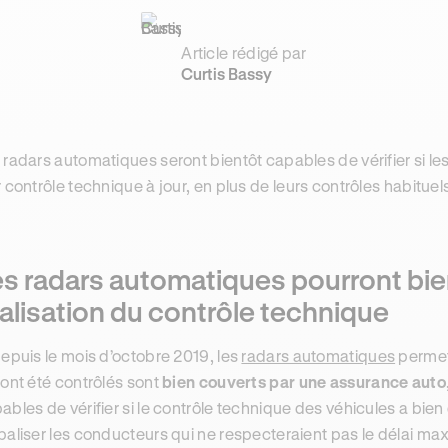
Article rédigé par
Curtis Bassy
 radars automatiques seront bientôt capables de vérifier si les
r contrôle technique à jour, en plus de leurs contrôles habituel
s radars automatiques pourront bien
alisation du contrôle technique
depuis le mois d’octobre 2019, les
radars automatiques
permett
 ont été contrôlés sont
bien couverts par une assurance auto
ables de vérifier si le contrôle technique des véhicules a bien 
baliser les conducteurs qui ne respecteraient pas le délai 