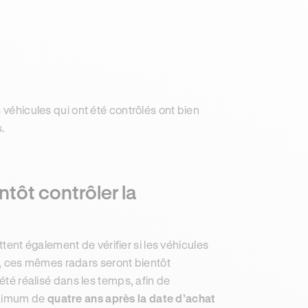
 véhicules qui ont été contrôlés ont bien
s.
tôt contrôler la
ent également de vérifier si les véhicules
, ces mêmes radars seront bientôt
été réalisé dans les temps, afin de
maximum de
quatre ans après la date d’achat