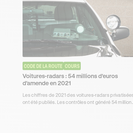
CODE DE LA ROUTE
COURS
Voitures-radars : 54 millions d'euros
d'amende en 2021
Les chiffres de 2021 des voitures-radars privatisée
ont été publiés. Les contrôles ont généré 54 million
d'euros d'amende et la perte de 782 000 points.