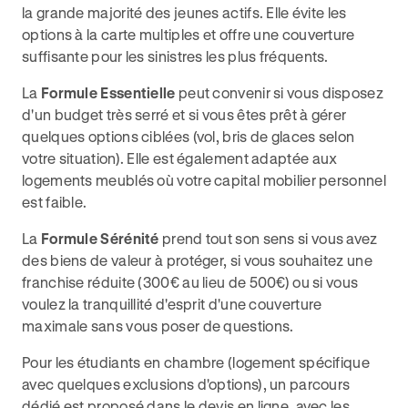
la grande majorité des jeunes actifs. Elle évite les
options à la carte multiples et offre une couverture
suffisante pour les sinistres les plus fréquents.
La
Formule Essentielle
peut convenir si vous disposez
d'un budget très serré et si vous êtes prêt à gérer
quelques options ciblées (vol, bris de glaces selon
votre situation). Elle est également adaptée aux
logements meublés où votre capital mobilier personnel
est faible.
La
Formule Sérénité
prend tout son sens si vous avez
des biens de valeur à protéger, si vous souhaitez une
franchise réduite (300€ au lieu de 500€) ou si vous
voulez la tranquillité d'esprit d'une couverture
maximale sans vous poser de questions.
Pour les étudiants en chambre (logement spécifique
avec quelques exclusions d'options), un parcours
dédié est proposé dans le devis en ligne, avec les