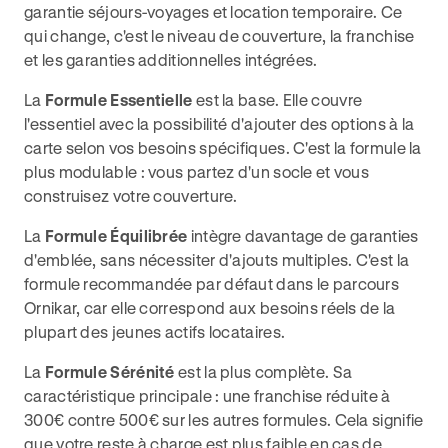
garantie séjours-voyages et location temporaire. Ce
qui change, c'est le niveau de couverture, la franchise
et les garanties additionnelles intégrées.
La
Formule Essentielle
est la base. Elle couvre
l'essentiel avec la possibilité d'ajouter des options à la
carte selon vos besoins spécifiques. C'est la formule la
plus modulable : vous partez d'un socle et vous
construisez votre couverture.
La
Formule Équilibrée
intègre davantage de garanties
d'emblée, sans nécessiter d'ajouts multiples. C'est la
formule recommandée par défaut dans le parcours
Ornikar, car elle correspond aux besoins réels de la
plupart des jeunes actifs locataires.
La
Formule Sérénité
est la plus complète. Sa
caractéristique principale : une franchise réduite à
300€ contre 500€ sur les autres formules. Cela signifie
que votre reste à charge est plus faible en cas de