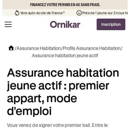
FINANCEZ VOTRE PERMIS EN 4X SANS FRAIS.
 votre quartier
¹
1ère auto-école de France³
Près de 1 jeun
Inscription
/
Assurance Habitation
/
Profils Assurance Habitation
/
Assurance habitation jeune actif
Assurance habitation
jeune actif : premier
appart, mode
d'emploi
Vous venez de signer votre premier bail. Entre le