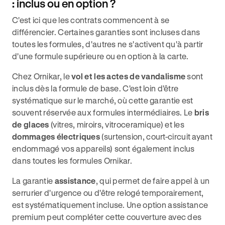
: inclus ou en option ?
C'est ici que les contrats commencent à se
différencier. Certaines garanties sont incluses dans
toutes les formules, d'autres ne s'activent qu'à partir
d'une formule supérieure ou en option à la carte.
Chez Ornikar, le
vol et les actes de vandalisme
sont
inclus dès la formule de base. C'est loin d'être
systématique sur le marché, où cette garantie est
souvent réservée aux formules intermédiaires. Le
bris
de glaces
(vitres, miroirs, vitroceramique) et les
dommages électriques
(surtension, court-circuit ayant
endommagé vos appareils) sont également inclus
dans toutes les formules Ornikar.
La garantie
assistance
, qui permet de faire appel à un
serrurier d'urgence ou d'être relogé temporairement,
est systématiquement incluse. Une option assistance
premium peut compléter cette couverture avec des