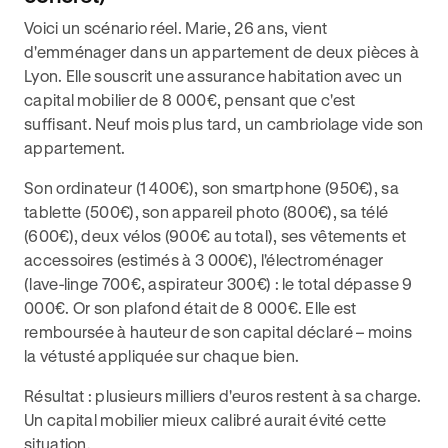
Voici un scénario réel. Marie, 26 ans, vient
d'emménager dans un appartement de deux pièces à
Lyon. Elle souscrit une assurance habitation avec un
capital mobilier de 8 000€, pensant que c'est
suffisant. Neuf mois plus tard, un cambriolage vide son
appartement.
Son ordinateur (1 400€), son smartphone (950€), sa
tablette (500€), son appareil photo (800€), sa télé
(600€), deux vélos (900€ au total), ses vêtements et
accessoires (estimés à 3 000€), l'électroménager
(lave-linge 700€, aspirateur 300€) : le total dépasse 9
000€. Or son plafond était de 8 000€. Elle est
remboursée à hauteur de son capital déclaré – moins
la vétusté appliquée sur chaque bien.
Résultat : plusieurs milliers d'euros restent à sa charge.
Un capital mobilier mieux calibré aurait évité cette
situation.