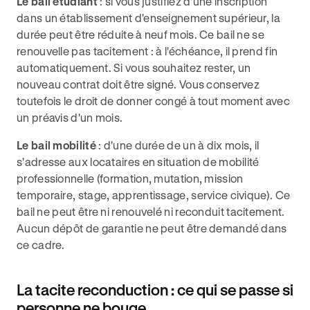
Le bail étudiant
: si vous justifiez d'une inscription
dans un établissement d'enseignement supérieur, la
durée peut être réduite à neuf mois. Ce bail ne se
renouvelle pas tacitement : à l'échéance, il prend fin
automatiquement. Si vous souhaitez rester, un
nouveau contrat doit être signé. Vous conservez
toutefois le droit de donner congé à tout moment avec
un préavis d'un mois.
Le bail mobilité
: d'une durée de un à dix mois, il
s'adresse aux locataires en situation de mobilité
professionnelle (formation, mutation, mission
temporaire, stage, apprentissage, service civique). Ce
bail ne peut être ni renouvelé ni reconduit tacitement.
Aucun dépôt de garantie ne peut être demandé dans
ce cadre.
La tacite reconduction : ce qui se passe si
personne ne bouge