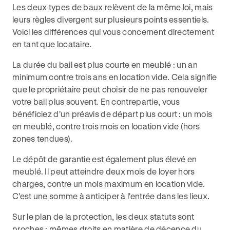
Les deux types de baux relèvent de la même loi, mais
leurs règles divergent sur plusieurs points essentiels.
Voici les différences qui vous concernent directement
en tant que locataire.
La durée du bail est plus courte en meublé : un an
minimum contre trois ans en location vide. Cela signifie
que le propriétaire peut choisir de ne pas renouveler
votre bail plus souvent. En contrepartie, vous
bénéficiez d'un préavis de départ plus court : un mois
en meublé, contre trois mois en location vide (hors
zones tendues).
Le dépôt de garantie est également plus élevé en
meublé. Il peut atteindre deux mois de loyer hors
charges, contre un mois maximum en location vide.
C'est une somme à anticiper à l'entrée dans les lieux.
Sur le plan de la protection, les deux statuts sont
proches : mêmes droits en matière de décence du