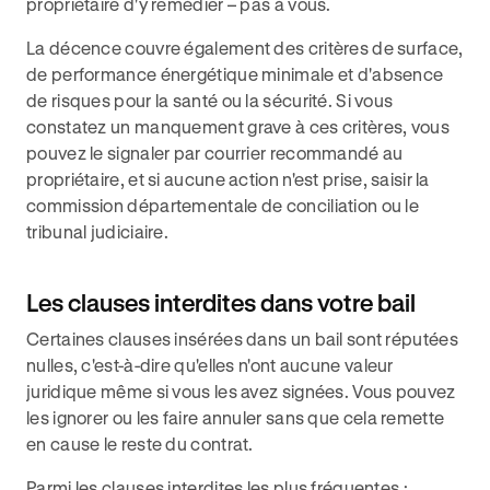
propriétaire d'y remédier – pas à vous.
La décence couvre également des critères de surface,
de performance énergétique minimale et d'absence
de risques pour la santé ou la sécurité. Si vous
constatez un manquement grave à ces critères, vous
pouvez le signaler par courrier recommandé au
propriétaire, et si aucune action n'est prise, saisir la
commission départementale de conciliation ou le
tribunal judiciaire.
Les clauses interdites dans votre bail
Certaines clauses insérées dans un bail sont réputées
nulles, c'est-à-dire qu'elles n'ont aucune valeur
juridique même si vous les avez signées. Vous pouvez
les ignorer ou les faire annuler sans que cela remette
en cause le reste du contrat.
Parmi les clauses interdites les plus fréquentes :