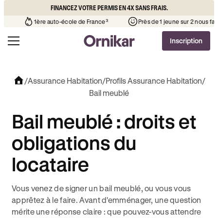
FINANCEZ VOTRE PERMIS EN 4X SANS FRAIS.
 votre quartier
¹
1ère auto-école de France³
Près de 1 jeune
Inscription
/
Assurance Habitation
/
Profils Assurance Habitation
/
Bail meublé
Bail meublé : droits et
obligations du
locataire
Vous venez de signer un bail meublé, ou vous vous
apprêtez à le faire. Avant d'emménager, une question
mérite une réponse claire : que pouvez-vous attendre