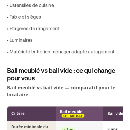
• Ustensiles de cuisine
• Table et sièges
• Étagères de rangement
• Luminaires
• Matériel d'entretien ménager adapté au logement
Bail meublé vs bail vide : ce qui change
pour vous
Bail meublé vs bail vide — comparatif pour le
locataire
Bail meublé
Critère
Bail vide
CET ARTICLE
Durée minimale du
3 ans
1 an