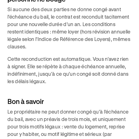
Si aucune des deux parties ne donne congé avant
l'échéance du bail, le contrat est reconduit tacitement
pour une nouvelle durée d'un an. Les conditions
restent identiques : même loyer (hors révision annuelle
légale selon l'Indice de Référence des Loyers), mêmes
clauses.
Cette reconduction est automatique. Vous n'avez rien
à signer. Elle se répète à chaque échéance annuelle,
indéfiniment, jusqu'à ce qu'un congé soit donné dans
les délais légaux.
Bon à savoir
Le propriétaire ne peut donner congé qu'à l'échéance
du bail, avec un préavis de trois mois, et uniquement
pour trois motifs légaux : vente du logement, reprise
pour y habiter, ou motif légitime et sérieux (par