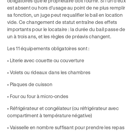
obligatoires que le propriétaire doit fournir. Si l'un d'eux
est absent ou hors d'usage au point de ne plus remplir
sa fonction, un juge peut requalifier le bail en location
vide. Ce changement de statut entraîne des effets
importants pour le locataire : la durée du bail passe de
un à trois ans, et les règles de préavis changent.
Les 11 équipements obligatoires sont :
• Literie avec couette ou couverture
• Volets ou rideaux dans les chambres
• Plaques de cuisson
• Four ou four à micro-ondes
• Réfrigérateur et congélateur (ou réfrigérateur avec
compartiment à température négative)
• Vaisselle en nombre suffisant pour prendre les repas