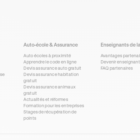
Auto-école & Assurance
Enseignants de l
Auto écoles à proximité
Avantages partenai
Apprendre le code en ligne
Devenir enseignant
Devis assurance auto gratuit
FAQ partenaires
se
Devis assurance habitation
gratuit
s
Devis assurance animaux
gratuit
Actualités et réformes
Formation pour les entreprises
Stages de récupération de
points