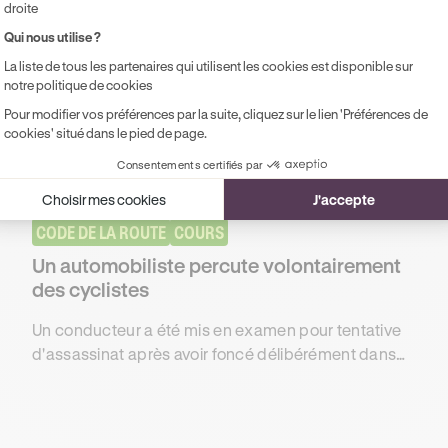
droite
Qui nous utilise ?
La liste de tous les partenaires qui utilisent les cookies est disponible sur
notre politique de cookies
Pour modifier vos préférences par la suite, cliquez sur le lien 'Préférences de
cookies' situé dans le pied de page.
Consentements certifiés par
Choisir mes cookies
J'accepte
CODE DE LA ROUTE
COURS
Un automobiliste percute volontairement
des cyclistes
Un conducteur a été mis en examen pour tentative
d'assassinat après avoir foncé délibérément dans
un groupe composé d'une douzaine de cyclistes.