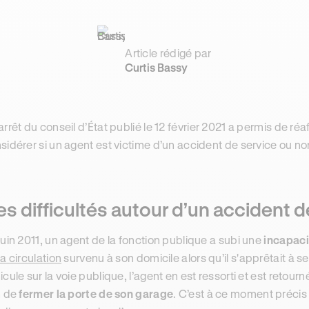
Article rédigé par
Curtis Bassy
arrêt du conseil d’État publié le 12 février 2021 a permis de ré
sidérer si un agent est victime d’un accident de service ou no
s difficultés autour d’un accident d
juin 2011, un agent de la fonction publique a subi une
incapac
la circulation
survenu à son domicile alors qu’il s'apprêtait à se 
icule sur la voie publique, l’agent en est ressorti et est retour
n de
fermer la porte de son garage
. C’est à ce moment précis 