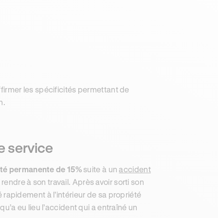
affirmer les spécificités permettant de
n.
e service
ité permanente de 15%
suite à un
accident
rendre à son travail. Après avoir sorti son
né rapidement à l’intérieur de sa propriété
qu’a eu lieu l’accident qui a entraîné un