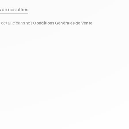
s de nos offres
e détaillé dans nos
Conditions Générales de Vente
.