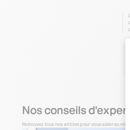
L
c
d
R
Nos conseils d'exper
Retrouvez tous nos articles pour vous aider au mie