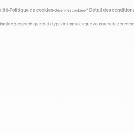
alité
Politique de cookies
* Détail des condition
Gérer mes cookies
localisation géographique et du type de formules que vous achetez comm