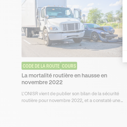
CODE DE LA ROUTE
COURS
La mortalité routière en hausse en
novembre 2022
L'ONISR vient de publier son bilan de la sécurité
routière pour novembre 2022, et a constaté une
augmentation des décès sur les routes par rapport
à 2021.