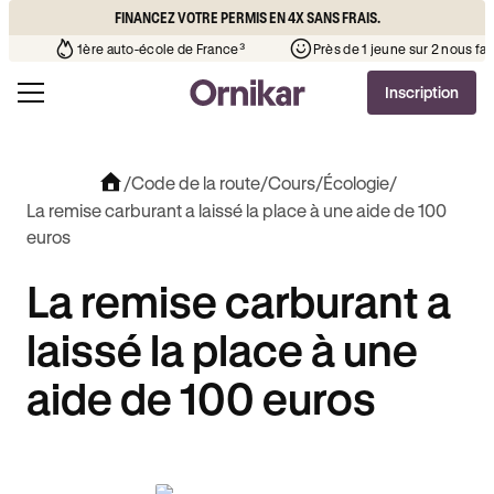
FINANCEZ VOTRE PERMIS EN 4X SANS FRAIS.
 que l’auto-école de votre quartier
¹
1ère auto-école de France³
Inscription
/
Code de la route
/
Cours
/
Écologie
/
La remise carburant a laissé la place à une aide de 100
euros
La remise carburant a
laissé la place à une
aide de 100 euros