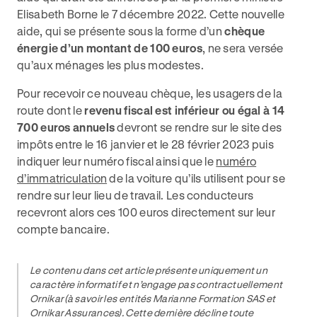
Elisabeth Borne le 7 décembre 2022. Cette nouvelle
aide, qui se présente sous la forme d’un
chèque
énergie d’un montant de 100 euros
, ne sera versée
qu’aux ménages les plus modestes.
Pour recevoir ce nouveau chèque, les usagers de la
route dont le
revenu fiscal est inférieur ou égal à 14
700 euros annuels
devront se rendre sur le site des
impôts entre le 16 janvier et le 28 février 2023 puis
indiquer leur numéro fiscal ainsi que le
numéro
d’immatriculation
de la voiture qu’ils utilisent pour se
rendre sur leur lieu de travail. Les conducteurs
recevront alors ces 100 euros directement sur leur
compte bancaire.
Le contenu dans cet article présente uniquement un
caractère informatif et n’engage pas contractuellement
Ornikar (à savoir les entités Marianne Formation SAS et
Ornikar Assurances). Cette dernière décline toute