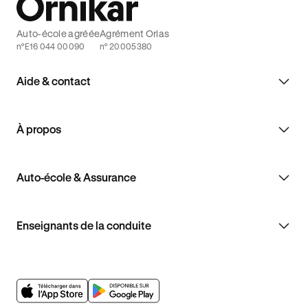
Auto-école agréée
Agrément Orias
n°E16 044 00090
n° 20005380
Aide & contact
À propos
Auto-école & Assurance
Enseignants de la conduite