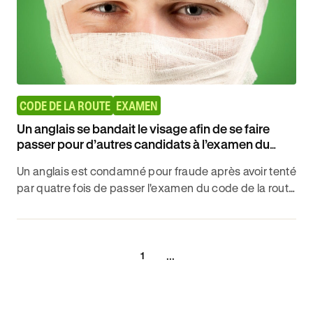
CODE DE LA ROUTE
EXAMEN
Un anglais se bandait le visage afin de se faire
passer pour d’autres candidats à l’examen du
Code de la route
Un anglais est condamné pour fraude après avoir tenté
par quatre fois de passer l'examen du code de la route
pour d'autres candidats en se bandant le visage.
...
1