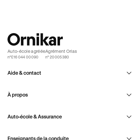
Auto-école agréée
Agrément Orias
n°E16 044 00090
n° 20005380
Aide & contact
À propos
Auto-école & Assurance
Enseignants de la conduite