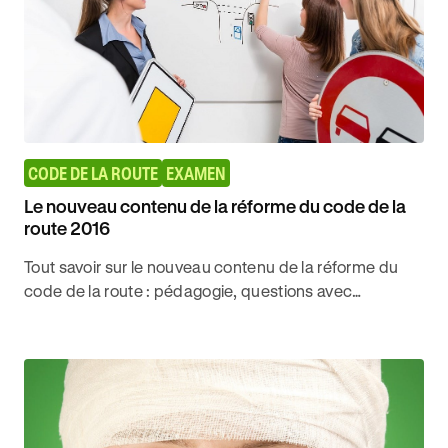
CODE DE LA ROUTE
EXAMEN
Le nouveau contenu de la réforme du code de la
route 2016
Tout savoir sur le nouveau contenu de la réforme du
code de la route : pédagogie, questions avec
différents niveaux, 3 nouveaux thèmes, ce qui ne
change pas.