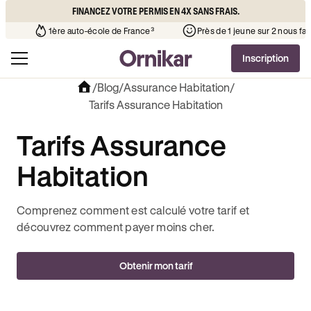
FINANCEZ VOTRE PERMIS EN 4X SANS FRAIS.
chère que l’auto-école de votre quartier
¹
1ère auto-école de France³
Inscription
/
Blog
/
Assurance Habitation
/
Tarifs Assurance Habitation
Tarifs Assurance
Habitation
Comprenez comment est calculé votre tarif et
découvrez comment payer moins cher.
Obtenir mon tarif