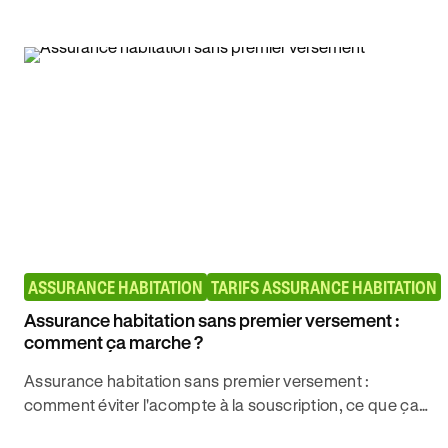
statut (locataire, propriétaire). Guide complet.
ASSURANCE HABITATION
TARIFS ASSURANCE HABITATION
Assurance habitation sans premier versement :
comment ça marche ?
Assurance habitation sans premier versement :
comment éviter l'acompte à la souscription, ce que ça
change vraiment et comment souscrire en ligne en 5