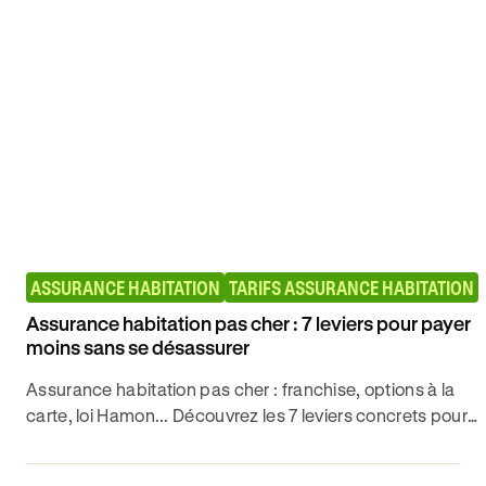
minutes.
ASSURANCE HABITATION
TARIFS ASSURANCE HABITATION
Assurance habitation pas cher : 7 leviers pour payer
moins sans se désassurer
Assurance habitation pas cher : franchise, options à la
carte, loi Hamon... Découvrez les 7 leviers concrets pour
payer moins sans sacrifier vos garanties.