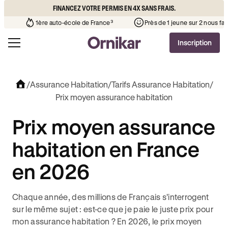
FINANCEZ VOTRE PERMIS EN 4X SANS FRAIS.
ue l’auto-école de votre quartier
¹
1ère auto-école de France³
Inscription
/
Assurance Habitation
/
Tarifs Assurance Habitation
/
Prix moyen assurance habitation
Prix moyen assurance
habitation en France
en 2026
Chaque année, des millions de Français s'interrogent
sur le même sujet : est-ce que je paie le juste prix pour
mon assurance habitation ? En 2026, le prix moyen