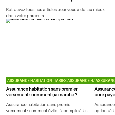
Retrouvez tous nos articles pour vous aider au mieux
dans votre parcours
ASSURANCE HABITATION
TARIFS ASSURANCE HABITATION
ASSURANC
Assurance habitation sans premier
Assurance 
versement : comment ça marche ?
pour paye
Assurance habitation sans premier
Assurance 
versement : comment éviter l'acompte à la
options à l