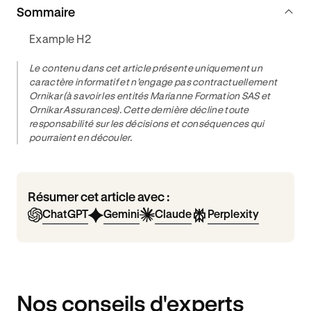
Sommaire
Example H2
Le contenu dans cet article présente uniquement un
caractère informatif et n’engage pas contractuellement
Ornikar (à savoir les entités Marianne Formation SAS et
Ornikar Assurances). Cette dernière décline toute
responsabilité sur les décisions et conséquences qui
pourraient en découler.
Résumer cet article avec :
ChatGPT
Gemini
Claude
Perplexity
Nos conseils d'experts