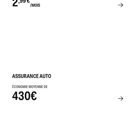
2
,99 €
/MOIS
ASSURANCE AUTO
ÉCONOMIE MOYENNE DE
430€