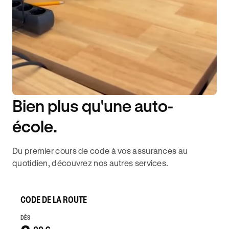
Bien plus qu'une auto-
DISPONIBILITÉ 6J/7
école.
Du premier cours de code à vos assurances au
quotidien, découvrez nos autres services.
CODE DE LA ROUTE
DÈS