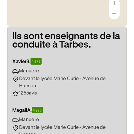
Ils sont enseignants de la
conduite à Tarbes.
Xavier
B.
4.9 / 5
Manuelle
Devant le lycée Marie Curie - Avenue de
Huesca
1255
avis
Magali
A.
4.9 / 5
Manuelle
Devant le lycée Marie Curie - Avenue de