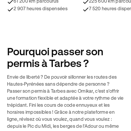
61 200 km parcourus
225 600 km parcou
2 907 heures dispensées
7 520 heures dispe
Pourquoi passer son
permis à Tarbes ?
Envie de liberté ? De pouvoir sillonner les routes des
Hautes-Pyrénées sans dépendre de personne ?
Passer son permis à Tarbes avec Ornikar, c'est s'offrir
une formation flexible et adaptée à votre rythme de vie
trépidant. Fini les cours de code ennuyeux et les
horaires impossibles ! Grâce à notre plateforme en
ligne, révisez où vous voulez, quand vous voulez :
depuis le Pic du Midi, les berges de l'Adour ou même