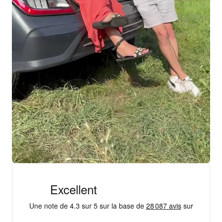
+ 18 000 AVIS
4,3/5