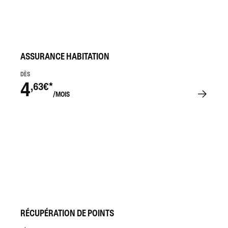
ASSURANCE HABITATION
DÈS
4
,63€*
/MOIS
RÉCUPÉRATION DE POINTS