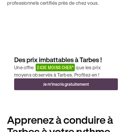
professionnels certifiés près de chez vous.
Des prix imbattables à Tarbes !
Une offre
243€ MOINS CHER*
que les prix
moyens observés à Tarbes. Profitez-en !
Je m'inscris gratuitement
Apprenez à conduire à
Tarbes à votre rythme.