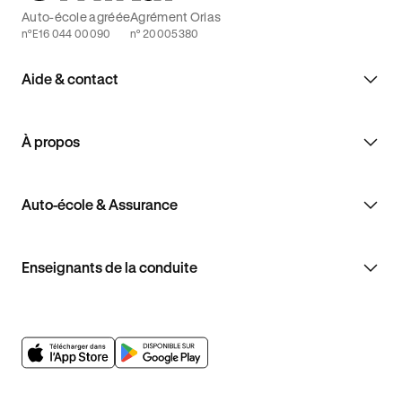
Auto-école agréée
Agrément Orias
n°E16 044 00090
n° 20005380
Aide & contact
À propos
Auto-école & Assurance
Enseignants de la conduite