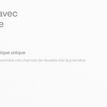
avec
e
ique unique
aximise vos chances de réussite dès la première