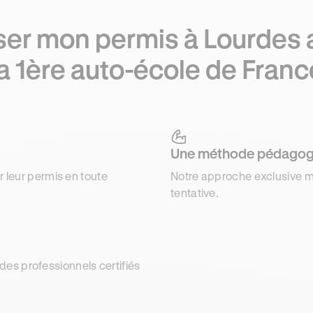
ser mon permis à Lourdes 
la 1ère auto-école de Franc
Une méthode pédagog
r leur permis en toute
Notre approche exclusive m
tentative.
es professionnels certifiés