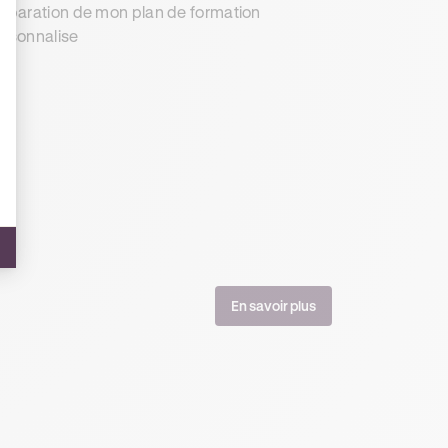
éparation de mon plan de formation
rsonnalise
En savoir plus