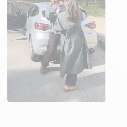
1 ÉLÈVES ACCOMPAGNÉS
311€ MOINS CHER