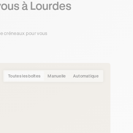
vous à Lourdes
de créneaux pour vous
Toutes les boîtes
Manuelle
Automatique