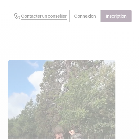
Contacter un conseiller
Connexion
Inscription
EN PROFITE !
DERNIÈRES HEURES