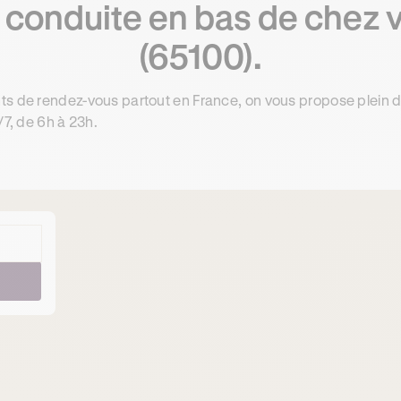
 conduite en bas de chez 
(65100).
ts de rendez-vous partout en France, on vous propose plein 
/7, de 6h à 23h.