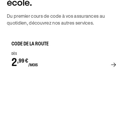
école.
Du premier cours de code à vos assurances au
quotidien, découvrez nos autres services.
CODE DE LA ROUTE
DÈS
2
,99 €
/MOIS