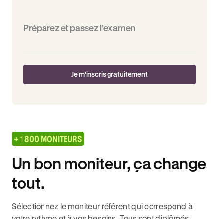
Préparez et passez l’examen
Je m'inscris gratuitement
+ 1 800 MONITEURS
Un bon moniteur, ça change
tout.
Sélectionnez le moniteur référent qui correspond à
votre rythme et à vos besoins. Tous sont diplômés