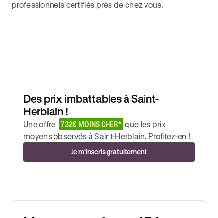
professionnels certifiés près de chez vous.
Des prix imbattables à Saint-
Herblain !
Une offre
732€ MOINS CHER*
que les prix
moyens observés à Saint-Herblain. Profitez-en !
Je m'inscris gratuitement