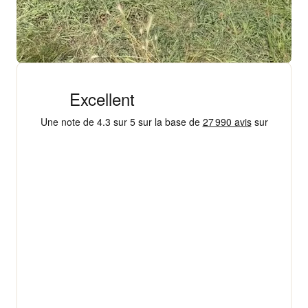
+ 18 000 AVIS
4,3/5