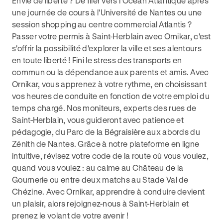
Envie de liberté ? De filer vers l'Océan Atlantique après
une journée de cours à l'Université de Nantes ou une
session shopping au centre commercial Atlantis ?
Passer votre permis à Saint-Herblain avec Ornikar, c'est
s'offrir la possibilité d'explorer la ville et ses alentours
en toute liberté ! Fini le stress des transports en
commun ou la dépendance aux parents et amis. Avec
Ornikar, vous apprenez à votre rythme, en choisissant
vos heures de conduite en fonction de votre emploi du
temps chargé. Nos moniteurs, experts des rues de
Saint-Herblain, vous guideront avec patience et
pédagogie, du Parc de la Bégraisière aux abords du
Zénith de Nantes. Grâce à notre plateforme en ligne
intuitive, révisez votre code de la route où vous voulez,
quand vous voulez : au calme au Château de la
Gournerie ou entre deux matchs au Stade Val de
Chézine. Avec Ornikar, apprendre à conduire devient
un plaisir, alors rejoignez-nous à Saint-Herblain et
prenez le volant de votre avenir !