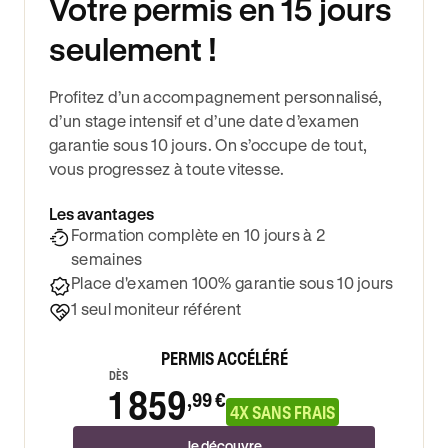
Votre permis en 15 jours
seulement !
Profitez d’un accompagnement personnalisé,
d’un stage intensif et d’une date d’examen
garantie sous 10 jours. On s’occupe de tout,
vous progressez à toute vitesse.
Les avantages
Formation complète en 10 jours à 2
semaines
Place d'examen 100% garantie sous 10 jours
1 seul moniteur référent
PERMIS ACCÉLÉRÉ
DÈS
1 859
,99 €
4X SANS FRAIS
Je découvre