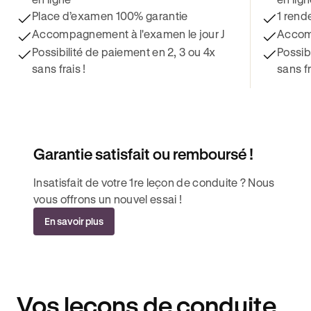
Place d’examen 100% garantie
1 rend
Accompagnement à l'examen le jour J
Accomp
Possibilité de paiement en 2, 3 ou 4x
Possib
sans frais !
sans fr
Garantie satisfait ou remboursé !
Insatisfait de votre 1re leçon de conduite ? Nous
vous offrons un nouvel essai !
En savoir plus
Vos leçons de conduite