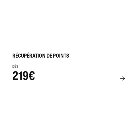
RÉCUPÉRATION DE POINTS
DÈS
219€