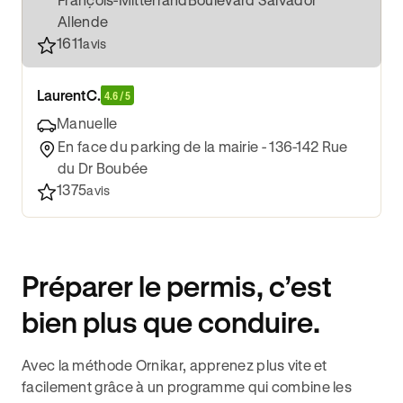
Allende
1611
avis
Laurent
C.
4.6 / 5
Manuelle
En face du parking de la mairie - 136-142 Rue
du Dr Boubée
1375
avis
Préparer le permis, c’est
bien plus que conduire.
Avec la méthode Ornikar, apprenez plus vite et
facilement grâce à un programme qui combine les