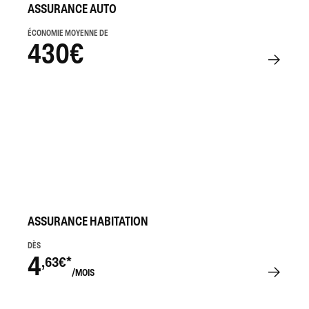
ASSURANCE AUTO
ÉCONOMIE MOYENNE DE
430€
ASSURANCE HABITATION
DÈS
4
,63€*
/MOIS