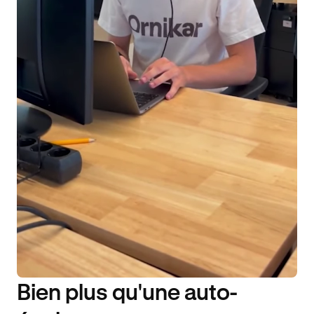
Bien plus qu'une auto-
DISPONIBILITÉ 6J/7