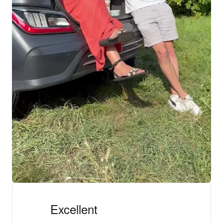
+ 18 000 AVIS
4,3/5