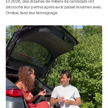
En 2026, des dizaines de milliers de candidats ont
décroché leur permis après avoir passé l’examen avec
Ornikar, lisez leur témoignage.