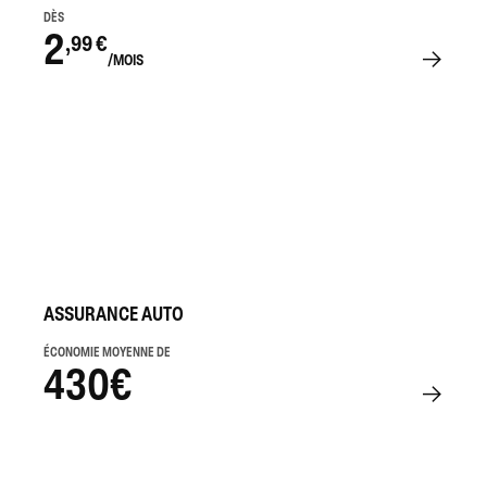
DÈS
2
,99 €
/MOIS
ASSURANCE AUTO
ÉCONOMIE MOYENNE DE
430€