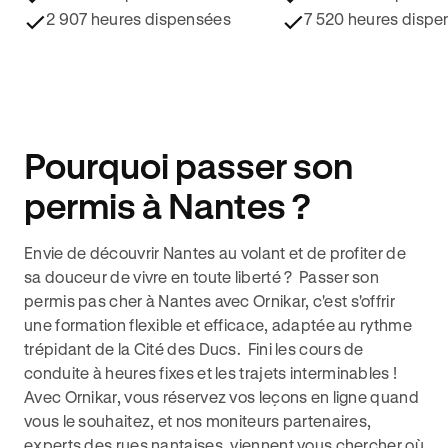
2 907 heures dispensées
7 520 heures dispe
Pourquoi passer son
permis à Nantes ?
Envie de découvrir Nantes au volant et de profiter de
sa douceur de vivre en toute liberté ?
Passer son
permis pas cher à Nantes
avec Ornikar, c'est s'offrir
une formation flexible et efficace, adaptée au rythme
trépidant de la Cité des Ducs. Fini les cours de
conduite à heures fixes et les trajets interminables !
Avec Ornikar, vous réservez vos leçons en ligne quand
vous le souhaitez, et nos moniteurs partenaires,
experts des rues nantaises, viennent vous chercher où