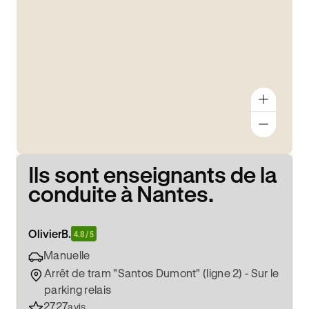
Ils sont enseignants de la
conduite à Nantes.
Olivier
B.
4.8 / 5
Manuelle
Arrêt de tram "Santos Dumont" (ligne 2) - Sur le
parking relais
2727
avis