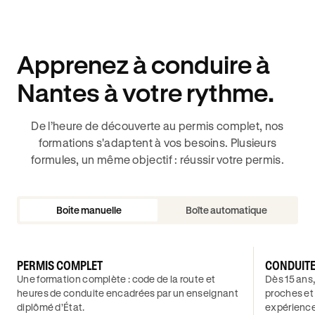
Apprenez à conduire à
Nantes à votre rythme.
De l’heure de découverte au permis complet, nos
formations s'adaptent à vos besoins. Plusieurs
formules, un même objectif : réussir votre permis.
Boite manuelle
Boîte automatique
PERMIS COMPLET
CONDUIT
Une formation complète : code de la route et
Dès 15 ans,
heures de conduite encadrées par un enseignant
proches et
diplômé d’État.
expérience