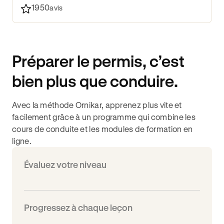
1950
avis
Préparer le permis, c’est
bien plus que conduire.
Avec la méthode Ornikar, apprenez plus vite et
facilement grâce à un programme qui combine les
cours de conduite et les modules de formation en
ligne.
Évaluez votre niveau
Progressez à chaque leçon