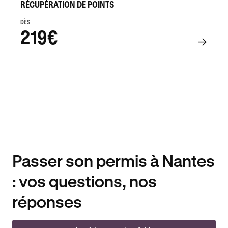
RÉCUPÉRATION DE POINTS
DÈS
219€
Passer son permis à Nantes
: vos questions, nos
réponses