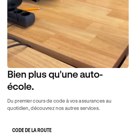
Bien plus qu'une auto-
DISPONIBILITÉ 6J/7
école.
Du premier cours de code à vos assurances au
quotidien, découvrez nos autres services.
CODE DE LA ROUTE