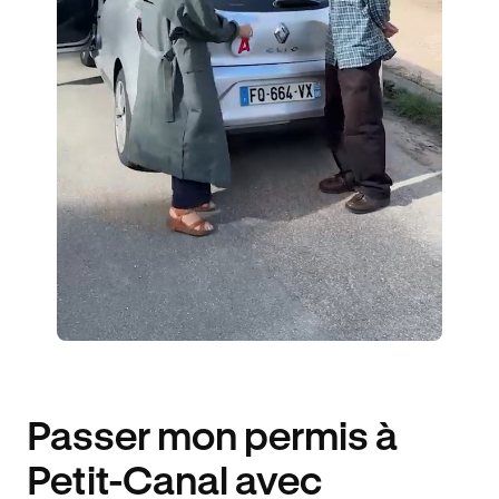
ÉLÈVES ACCOMPAGNÉS
281€ MOINS CHER
Passer mon permis à
Petit-Canal avec