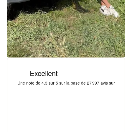
+ 18 000 AVIS
4,3/5