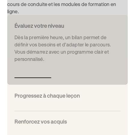
cours de conduite et les modules de formation en
ligne.
Évaluez votre niveau
Dès la première heure, un bilan permet de
définir vos besoins et d’adapter le parcours.
Vous démarrez avec un programme clair et
personnalisé.
Progressez à chaque leçon
Renforcez vos acquis