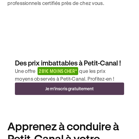
professionnels certifiés près de chez vous.
Des prix imbattables à Petit-Canal !
Une offre
281€ MOINS CHER*
que les prix
moyens observés à Petit-Canal. Profitez-en !
Je m'inscris gratuitement
Apprenez à conduire à
Petit-Canal à votre