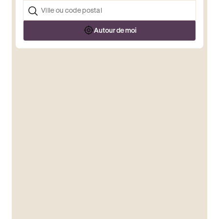
Autour de moi