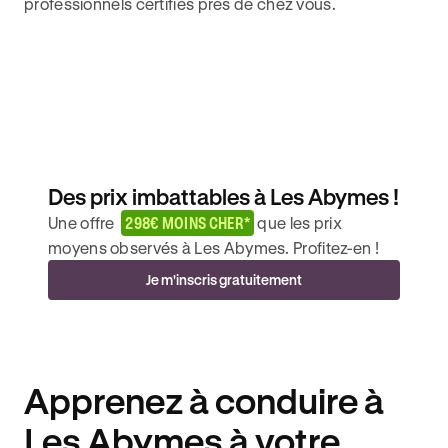
professionnels certifiés près de chez vous.
Des prix imbattables à Les Abymes !
Une offre
298€ MOINS CHER*
que les prix
moyens observés à Les Abymes. Profitez-en !
Je m'inscris gratuitement
Apprenez à conduire à
Les Abymes à votre