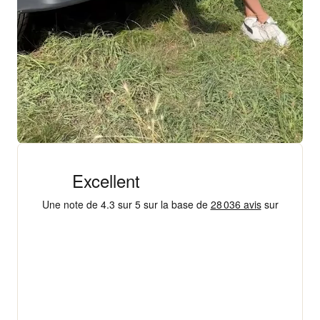
+ 18 000 AVIS
4,3/5