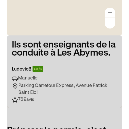
Ils sont enseignants de la
conduite à Les Abymes.
Ludovic
B.
4.8 / 5
Manuelle
Parking Carrefour Express, Avenue Patrick
Saint Eloi
769
avis