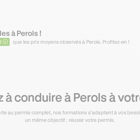
es à Perols !
R
que les prix moyens observés à Perols. Profitez-en !
à conduire à Perols à vot
rte au permis complet, nos formations s'adaptent à vos besoin
un même objectif : réussir votre permis.