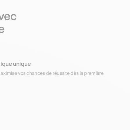
avec
e
ique unique
aximise vos chances de réussite dès la première