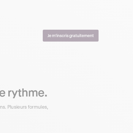
Je m'inscris gratuitement
re rythme.
s. Plusieurs formules,