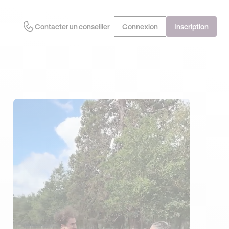
Contacter un conseiller
Connexion
Inscription
EN PROFITE !
DERNIÈRES HEURES