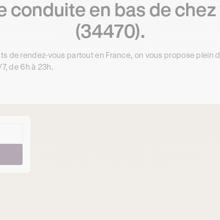
e conduite en bas de chez 
(34470).
ts de rendez-vous partout en France, on vous propose plein 
/7, de 6h à 23h.