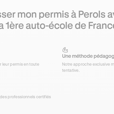
ser mon permis à Perols 
la 1ère auto-école de Franc
Une méthode pédagog
r leur permis en toute
Notre approche exclusive m
tentative.
es professionnels certifiés