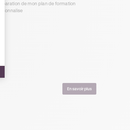
éparation de mon plan de formation
rsonnalise
En savoir plus