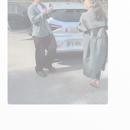
4 ÉLÈVES ACCOMPAGNÉS
230€ MOINS CHER