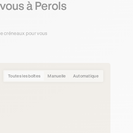
vous à Perols
de créneaux pour vous
Toutes les boîtes
Manuelle
Automatique