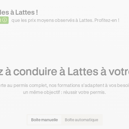
es à Lattes !
R
que les prix moyens observés à Lattes. Profitez-en !
à conduire à Lattes à vot
rte au permis complet, nos formations s'adaptent à vos besoin
un même objectif : réussir votre permis.
Boite manuelle
Boîte automatique