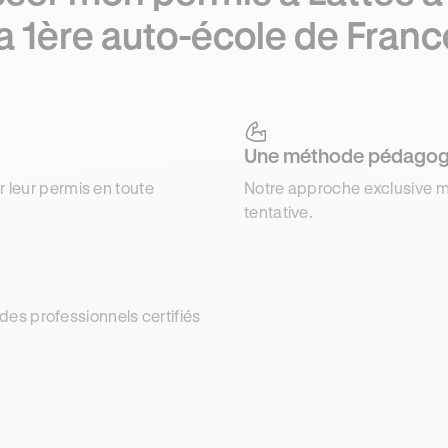
la 1ère auto-école de Franc
Une méthode pédagog
r leur permis en toute
Notre approche exclusive m
tentative.
es professionnels certifiés