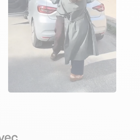
3 ENSEIGNANTS
353 ÉLÈVES ACCOMPAGNÉS
223€ MOINS CHER
avec