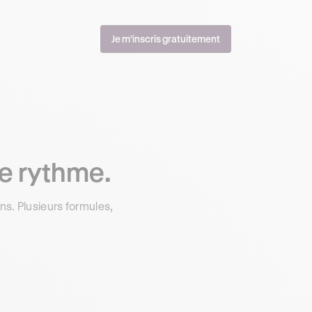
Je m'inscris gratuitement
re rythme.
s. Plusieurs formules,