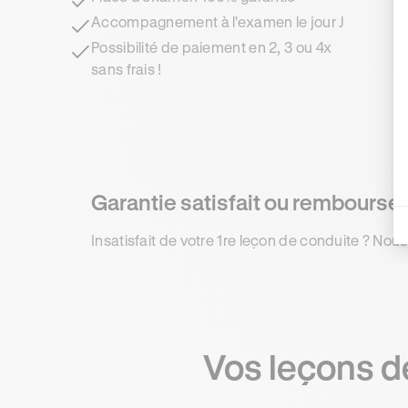
Accompagnement à l'examen le jour J
Possibilité de paiement en 2, 3 ou 4x
sans frais !
Garantie satisfait ou remboursé 
Insatisfait de votre 1re leçon de conduite ? Nous
Vos leçons d