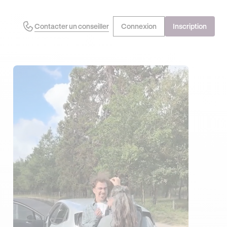
Contacter un conseiller
Connexion
Inscription
J'EN PROFITE !
OFFRE EXCLUSIVE