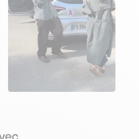
ÉLÈVES ACCOMPAGNÉS
289€ MOINS CHER
avec