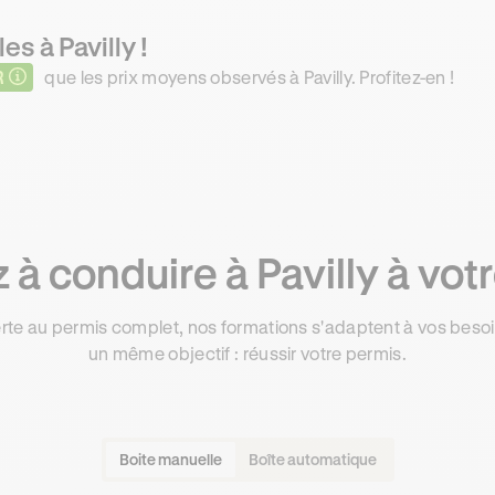
es à Pavilly !
R
que les prix moyens observés à Pavilly. Profitez-en !
à conduire à Pavilly à vot
rte au permis complet, nos formations s'adaptent à vos besoin
un même objectif : réussir votre permis.
Boite manuelle
Boîte automatique