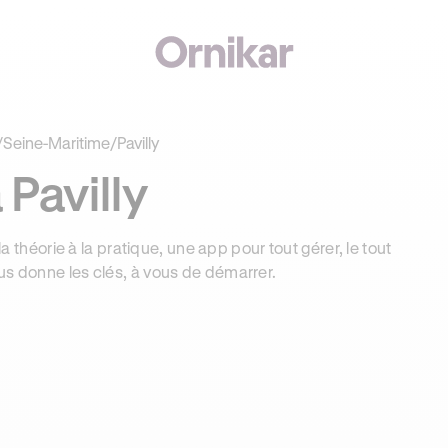
€ OFFERTS AVEC REVOLUT + 3 MOIS DEEZER PREMIUM OFFERTS* !
/
Seine-Maritime
/
Pavilly
Pavilly
la théorie à la pratique, une app pour tout gérer, le tout
us donne les clés, à vous de démarrer.