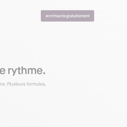
Je m'inscris gratuitement
re rythme.
s. Plusieurs formules,