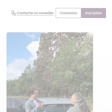
Contacter un conseiller
Connexion
Inscription
J'EN PROFITE !
OFFRE EXCLUSIVE