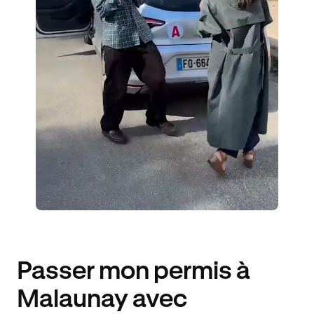
ÉLÈVES ACCOMPAGNÉS
216€ MOINS CHER
Passer mon permis à
Malaunay avec