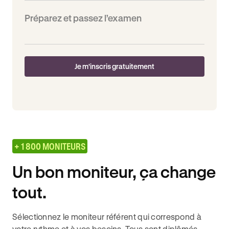
Préparez et passez l’examen
Je m'inscris gratuitement
+ 1 800 MONITEURS
Un bon moniteur, ça change
tout.
Sélectionnez le moniteur référent qui correspond à
votre rythme et à vos besoins. Tous sont diplômés