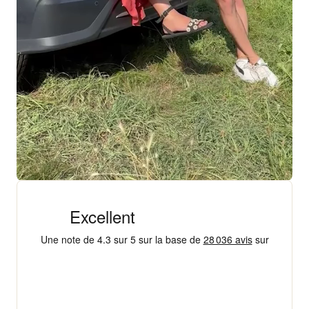
+ 18 000 AVIS
4,3/5