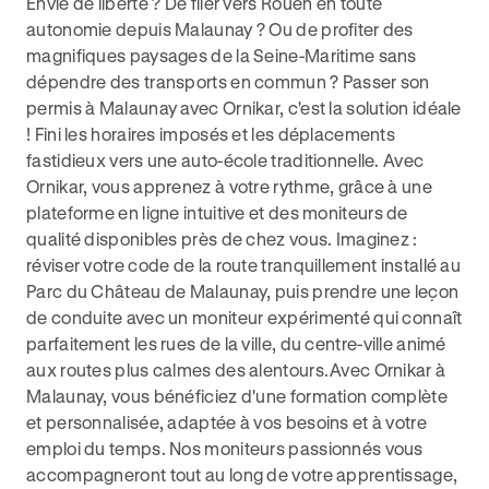
Envie de liberté ? De filer vers Rouen en toute
autonomie depuis Malaunay ? Ou de profiter des
magnifiques paysages de la Seine-Maritime sans
dépendre des transports en commun ? Passer son
permis à Malaunay avec Ornikar, c'est la solution idéale
! Fini les horaires imposés et les déplacements
fastidieux vers une auto-école traditionnelle. Avec
Ornikar, vous apprenez à votre rythme, grâce à une
plateforme en ligne intuitive et des moniteurs de
qualité disponibles près de chez vous. Imaginez :
réviser votre code de la route tranquillement installé au
Parc du Château de Malaunay, puis prendre une leçon
de conduite avec un moniteur expérimenté qui connaît
parfaitement les rues de la ville, du centre-ville animé
aux routes plus calmes des alentours.Avec Ornikar à
Malaunay, vous bénéficiez d'une formation complète
et personnalisée, adaptée à vos besoins et à votre
emploi du temps. Nos moniteurs passionnés vous
accompagneront tout au long de votre apprentissage,