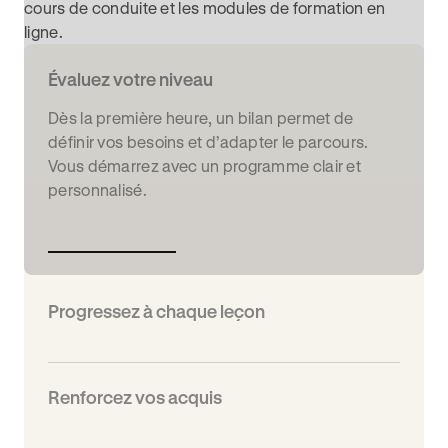
cours de conduite et les modules de formation en
ligne.
Évaluez votre niveau
Dès la première heure, un bilan permet de
définir vos besoins et d’adapter le parcours.
Vous démarrez avec un programme clair et
personnalisé.
Progressez à chaque leçon
Renforcez vos acquis