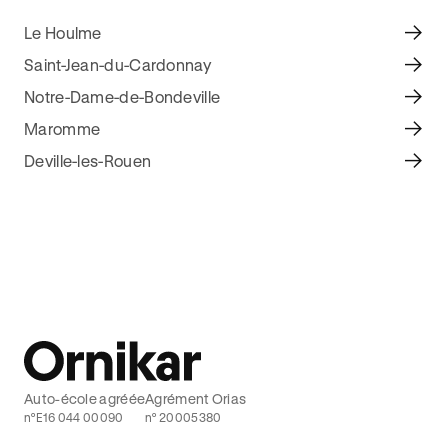
Le Houlme
Saint-Jean-du-Cardonnay
Notre-Dame-de-Bondeville
Maromme
Deville-les-Rouen
Auto-école agréée
Agrément Orias
n°E16 044 00090
n° 20005380