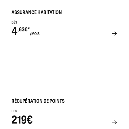
ASSURANCE HABITATION
DÈS
4
,63€*
/MOIS
RÉCUPÉRATION DE POINTS
DÈS
219€