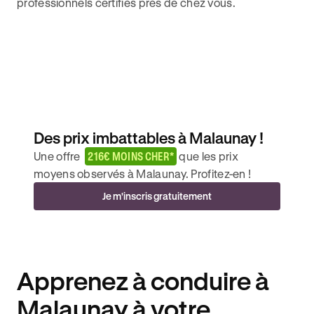
professionnels certifiés près de chez vous.
Des prix imbattables à Malaunay !
Une offre
216€ MOINS CHER*
que les prix
moyens observés à Malaunay. Profitez-en !
Je m'inscris gratuitement
Apprenez à conduire à
Malaunay à votre