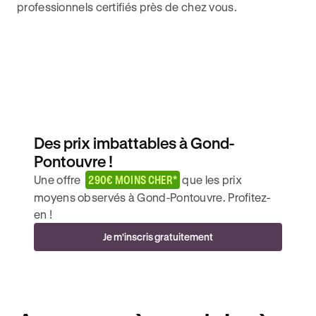
professionnels certifiés près de chez vous.
Des prix imbattables à Gond-
Pontouvre !
Une offre
290€ MOINS CHER*
que les prix
moyens observés à Gond-Pontouvre. Profitez-
en !
Je m'inscris gratuitement