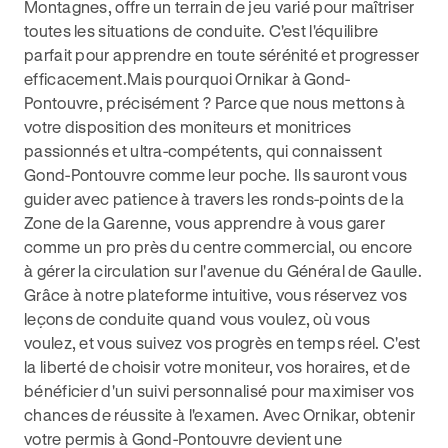
Montagnes, offre un terrain de jeu varié pour maîtriser
toutes les situations de conduite. C'est l'équilibre
parfait pour apprendre en toute sérénité et progresser
efficacement.Mais pourquoi Ornikar à Gond-
Pontouvre, précisément ? Parce que nous mettons à
votre disposition des moniteurs et monitrices
passionnés et ultra-compétents, qui connaissent
Gond-Pontouvre comme leur poche. Ils sauront vous
guider avec patience à travers les ronds-points de la
Zone de la Garenne, vous apprendre à vous garer
comme un pro près du centre commercial, ou encore
à gérer la circulation sur l'avenue du Général de Gaulle.
Grâce à notre plateforme intuitive, vous réservez vos
leçons de conduite quand vous voulez, où vous
voulez, et vous suivez vos progrès en temps réel. C'est
la liberté de choisir votre moniteur, vos horaires, et de
bénéficier d'un suivi personnalisé pour maximiser vos
chances de réussite à l'examen. Avec Ornikar, obtenir
votre permis à Gond-Pontouvre devient une