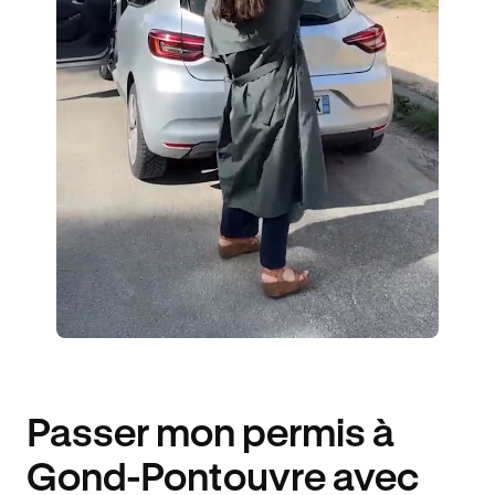
ÉLÈVES ACCOMPAGNÉS
290€ MOINS CHER
Passer mon permis à
Gond-Pontouvre avec