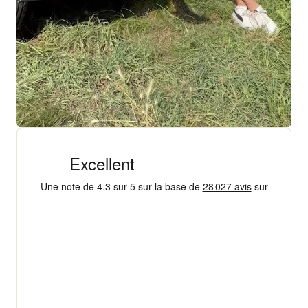
+ 18 000 AVIS
4,3/5