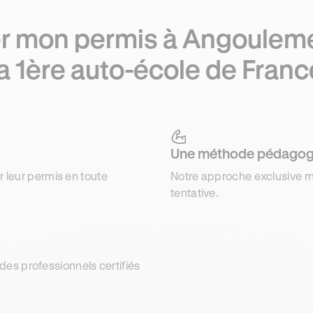
r mon permis à Angoulem
la 1ère auto-école de Franc
Une méthode pédagog
r leur permis en toute
Notre approche exclusive m
tentative.
es professionnels certifiés