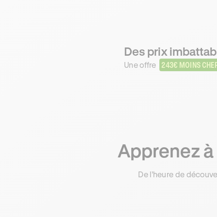
Des prix imbattab
Une offre
243€ MOINS CHE
Apprenez à 
De l’heure de découve