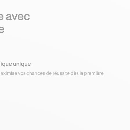
e avec
e
ique unique
aximise vos chances de réussite dès la première