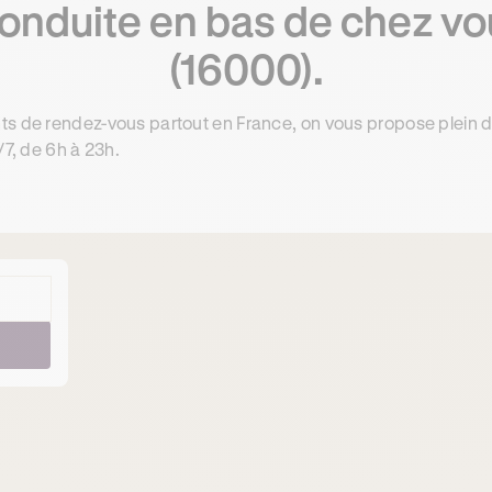
conduite en bas de chez v
(16000).
ts de rendez-vous partout en France, on vous propose plein 
/7, de 6h à 23h.