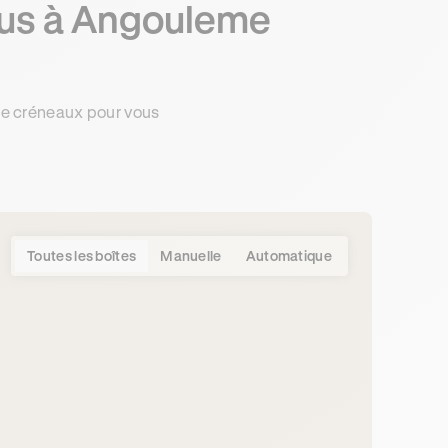
ous à Angouleme
de créneaux pour vous
Toutes les boîtes
Manuelle
Automatique