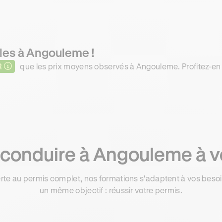
les à Angouleme !
R
que les prix moyens observés à Angouleme. Profitez-en 
conduire à Angouleme à v
rte au permis complet, nos formations s'adaptent à vos besoin
un même objectif : réussir votre permis.