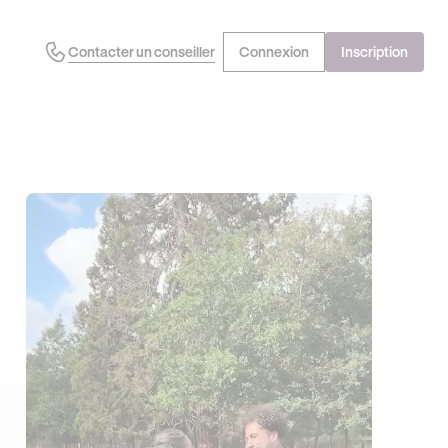
Contacter un conseiller
Connexion
Inscription
EN PROFITE !
DERNIÈRES HEURES