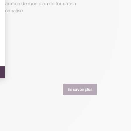
éparation de mon plan de formation
rsonnalise
En savoir plus