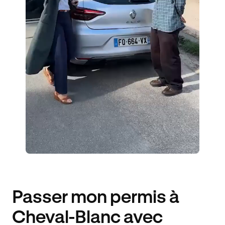
ÉLÈVES ACCOMPAGNÉS
156€ MOINS CHER
Passer mon permis à
Cheval-Blanc avec