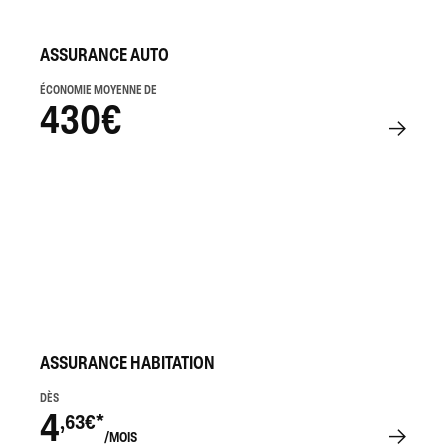
ASSURANCE AUTO
ÉCONOMIE MOYENNE DE
430€
ASSURANCE HABITATION
DÈS
4
,63€*
/MOIS