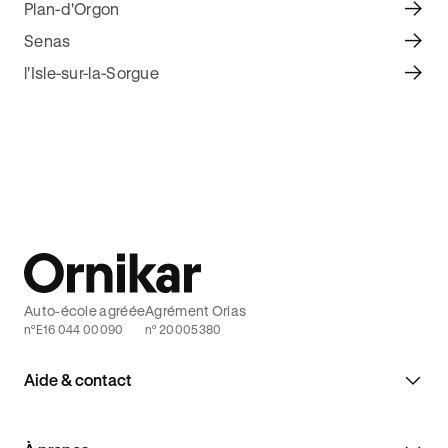
Plan-d'Orgon
Senas
l'Isle-sur-la-Sorgue
Auto-école agréée
Agrément Orias
n°E16 044 00090
n° 20005380
Aide & contact