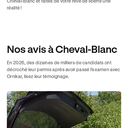
Cheval-Blanc et faites de votre rêve de liberté une
réalité !
Nos avis à Cheval-Blanc
En 2026, des dizaines de milliers de candidats ont
décroché leur permis après avoir passé l’examen avec
Ornikar, lisez leur témoignage.