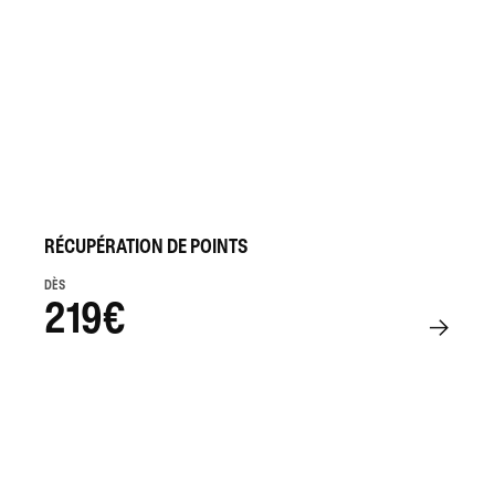
RÉCUPÉRATION DE POINTS
DÈS
219€