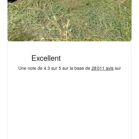
+ 18 000 AVIS
4,3/5