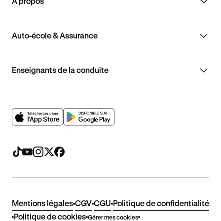
À propos
Auto-école & Assurance
Enseignants de la conduite
Mentions légales
CGV
CGU
Politique de confidentialité
Politique de cookies
Gérer mes cookies