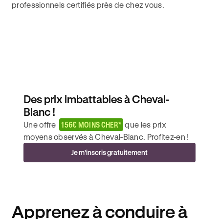
professionnels certifiés près de chez vous.
Des prix imbattables à Cheval-
Blanc !
Une offre
156€ MOINS CHER*
que les prix
moyens observés à Cheval-Blanc. Profitez-en !
Je m'inscris gratuitement
Apprenez à conduire à