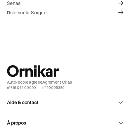
Senas
l'Isle-sur-la-Sorgue
Auto-école agréée
Agrément Orias
n°E16 044 00090
n° 20005380
Aide & contact
À propos