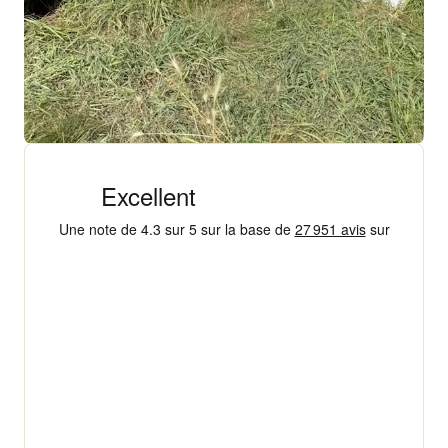
+ 18 000 AVIS
4,3/5