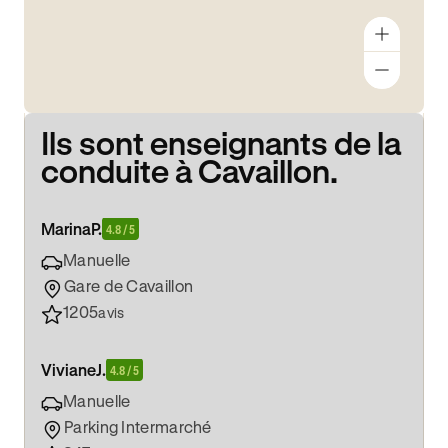
Ils sont enseignants de la
conduite à Cavaillon.
Marina
P.
4.8 / 5
Manuelle
Gare de Cavaillon
1205
avis
Viviane
J.
4.8 / 5
Manuelle
Parking Intermarché