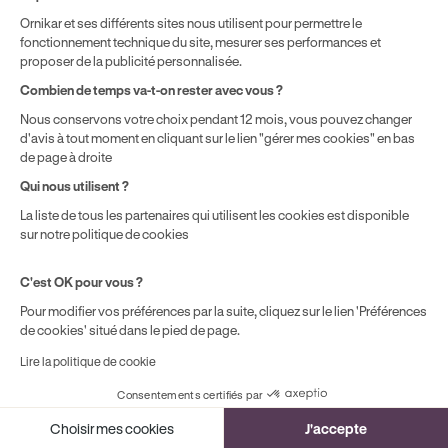
Ornikar et ses différents sites nous utilisent pour permettre le
fonctionnement technique du site, mesurer ses performances et
proposer de la publicité personnalisée.
Combien de temps va-t-on rester avec vous ?
Nous conservons votre choix pendant 12 mois, vous pouvez changer
d'avis à tout moment en cliquant sur le lien "gérer mes cookies" en bas
de page à droite
Qui nous utilisent ?
La liste de tous les partenaires qui utilisent les cookies est disponible
sur notre politique de cookies
C'est OK pour vous ?
Pour modifier vos préférences par la suite, cliquez sur le lien 'Préférences
de cookies' situé dans le pied de page.
Lire la politique de cookie
Consentements certifiés par
Cookies
Choisir mes cookies
J'accepte