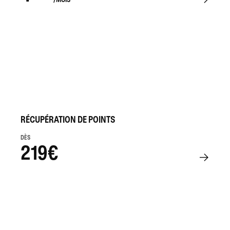
RÉCUPÉRATION DE POINTS
DÈS
219€