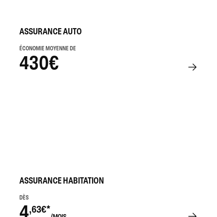
ASSURANCE AUTO
ÉCONOMIE MOYENNE DE
430€
ASSURANCE HABITATION
DÈS
4
,63€*
/MOIS