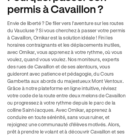
permis à Cavaillon ?
Envie de liberté ? De filer vers l'aventure sur les routes
du Vaucluse ? Si vous cherchez à passer votre permis
à Cavaillon, Ornikar est la solution idéale ! Fini les
horaires contraignants et les déplacements inutiles,
avec Ornikar, vous apprenez à votre rythme, où vous
voulez, quand vous voulez. Nos moniteurs, experts
des rues de Cavaillon et de ses alentours, vous
guideront avec patience et pédagogie, du Cours
Gambetta aux abords du majestueux Mont Ventoux.
Grâce à notre plateforme en ligne intuitive, révisez
votre code de la route entre deux melons de Cavaillon
ou progressez à votre rythme depuis le parc de la
colline Saint-Jacques. Avec Ornikar, apprenez à
conduire en toute sérénité, sans vous ruiner, et
rejoignez une communauté d'élèves motivés. Alors,
prêt à prendre le volant et à découvrir Cavaillon et ses