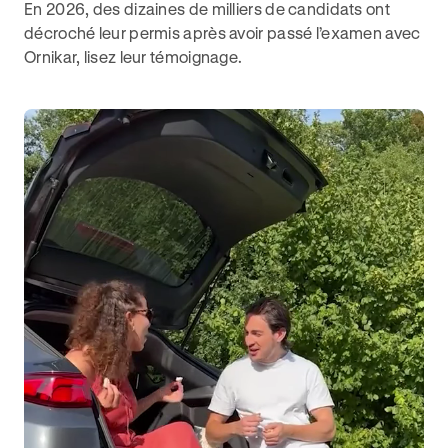
En 2026, des dizaines de milliers de candidats ont
décroché leur permis après avoir passé l’examen avec
Ornikar, lisez leur témoignage.