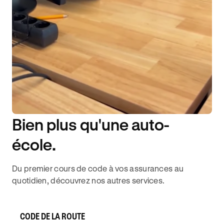
Bien plus qu'une auto-
DISPONIBILITÉ 6J/7
école.
Du premier cours de code à vos assurances au
quotidien, découvrez nos autres services.
CODE DE LA ROUTE