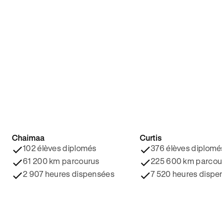
Chaimaa
Curtis
4.8/5 ⭐️
4.9/5 ⭐️
102 élèves diplomés
376 élèves diplomé
61 200 km parcourus
225 600 km parcou
2 907 heures dispensées
7 520 heures dispe