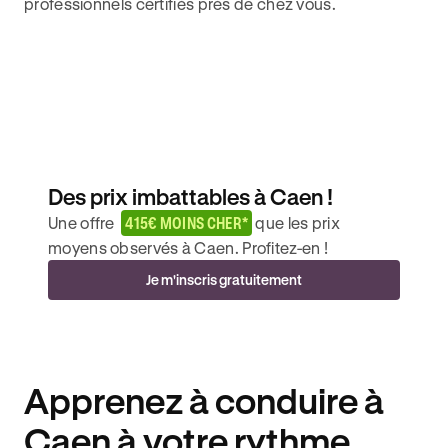
professionnels certifiés près de chez vous.
Des prix imbattables à Caen !
Une offre
415€ MOINS CHER*
que les prix
moyens observés à Caen. Profitez-en !
Je m'inscris gratuitement
Apprenez à conduire à
Caen à votre rythme.