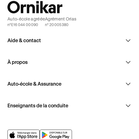
Auto-école agréée
Agrément Orias
n°E16 044 00090
n° 20005380
Aide & contact
À propos
Auto-école & Assurance
Enseignants de la conduite