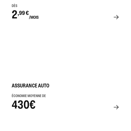
DÈS
2
,99 €
/MOIS
ASSURANCE AUTO
ÉCONOMIE MOYENNE DE
430€