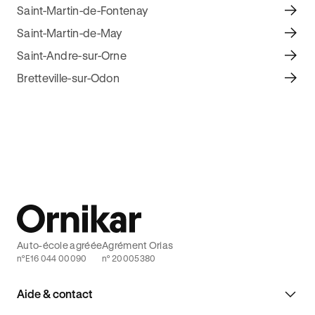
Saint-Martin-de-Fontenay
Saint-Martin-de-May
Saint-Andre-sur-Orne
Bretteville-sur-Odon
Auto-école agréée
Agrément Orias
n°E16 044 00090
n° 20005380
Aide & contact