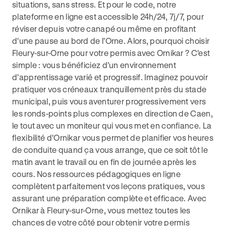
situations, sans stress. Et pour le code, notre
plateforme en ligne est accessible 24h/24, 7j/7, pour
réviser depuis votre canapé ou même en profitant
d'une pause au bord de l'Orne. Alors, pourquoi choisir
Fleury-sur-Orne pour votre permis avec Ornikar ? C'est
simple : vous bénéficiez d'un environnement
d'apprentissage varié et progressif. Imaginez pouvoir
pratiquer vos créneaux tranquillement près du stade
municipal, puis vous aventurer progressivement vers
les ronds-points plus complexes en direction de Caen,
le tout avec un moniteur qui vous met en confiance. La
flexibilité d'Ornikar vous permet de planifier vos heures
de conduite quand ça vous arrange, que ce soit tôt le
matin avant le travail ou en fin de journée après les
cours. Nos ressources pédagogiques en ligne
complètent parfaitement vos leçons pratiques, vous
assurant une préparation complète et efficace. Avec
Ornikar à Fleury-sur-Orne, vous mettez toutes les
chances de votre côté pour obtenir votre permis