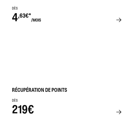
DÈS
4
,63€*
/MOIS
RÉCUPÉRATION DE POINTS
DÈS
219€