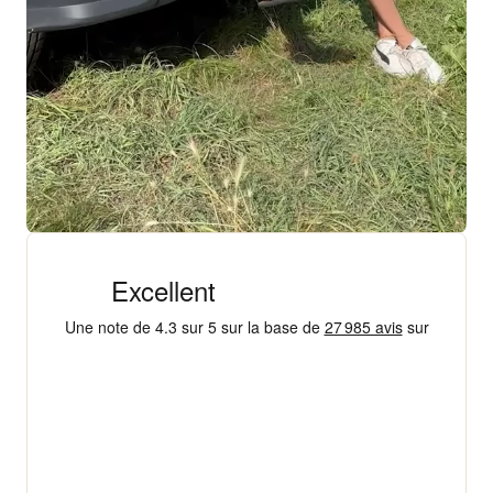
+ 18 000 AVIS
4,3/5