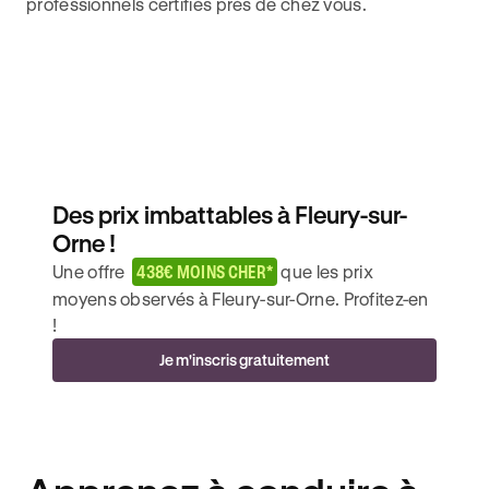
professionnels certifiés près de chez vous.
Des prix imbattables à Fleury-sur-
Orne !
Une offre
438€ MOINS CHER*
que les prix
moyens observés à Fleury-sur-Orne. Profitez-en
!
Je m'inscris gratuitement