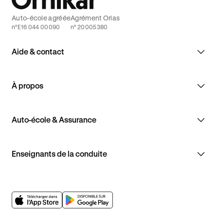
Auto-école agréée
Agrément Orias
n°E16 044 00090
n° 20005380
Aide & contact
À propos
Auto-école & Assurance
Enseignants de la conduite