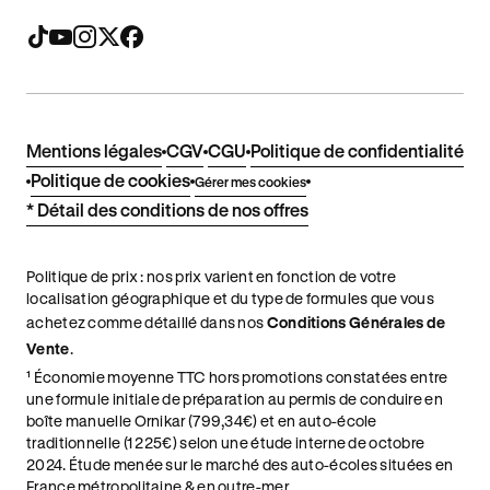
Mentions légales
CGV
CGU
Politique de confidentialité
Politique de cookies
Gérer mes cookies
* Détail des conditions de nos offres
Politique de prix : nos prix varient en fonction de votre
localisation géographique et du type de formules que vous
achetez comme détaillé dans nos
Conditions Générales de
Vente
.
¹ Économie moyenne TTC hors promotions constatées entre
une formule initiale de préparation au permis de conduire en
boîte manuelle Ornikar (799,34€) et en auto-école
traditionnelle (1 225€) selon une étude interne de octobre
2024. Étude menée sur le marché des auto-écoles situées en
France métropolitaine & en outre-mer.