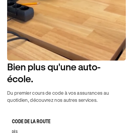
Bien plus qu'une auto-
DISPONIBILITÉ 6J/7
école.
Du premier cours de code à vos assurances au
quotidien, découvrez nos autres services.
CODE DE LA ROUTE
DÈS