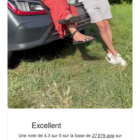
+ 18 000 AVIS
4,3/5