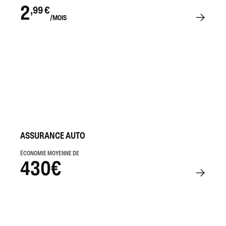
2
,99 €
/MOIS
ASSURANCE AUTO
ÉCONOMIE MOYENNE DE
430€