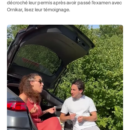
décroché leur permis après avoir passé l’examen avec
Ornikar, lisez leur témoignage.