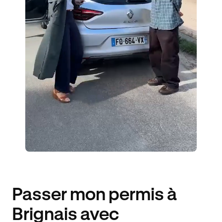
ÉLÈVES ACCOMPAGNÉS
309€ MOINS CHER
Passer mon permis à
Brignais avec