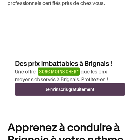
professionnels certifiés près de chez vous.
Des prix imbattables à Brignais !
Une offre
309€ MOINS CHER*
que les prix
moyens observés à Brignais. Profitez-en !
Je m'inscris gratuitement
Apprenez à conduire à
Brignais à votre rythme.