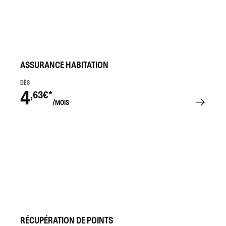
ASSURANCE HABITATION
DÈS
4
,63€*
/MOIS
RÉCUPÉRATION DE POINTS