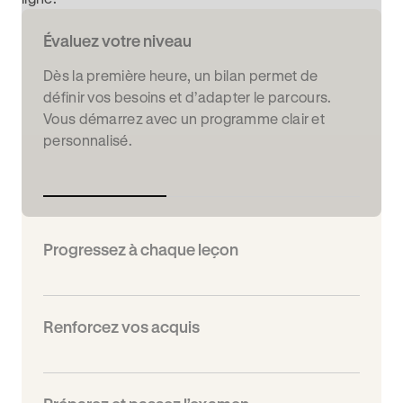
Évaluez votre niveau
Dès la première heure, un bilan permet de
définir vos besoins et d’adapter le parcours.
Vous démarrez avec un programme clair et
personnalisé.
Progressez à chaque leçon
Renforcez vos acquis