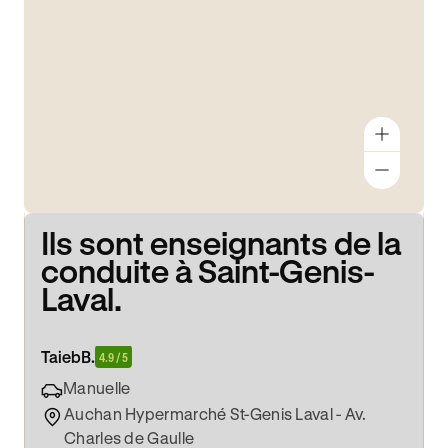
Ils sont enseignants de la
conduite à Saint-Genis-
Laval.
Taieb
B.
4.9 / 5
Manuelle
Auchan Hypermarché St-Genis Laval - Av.
Charles de Gaulle