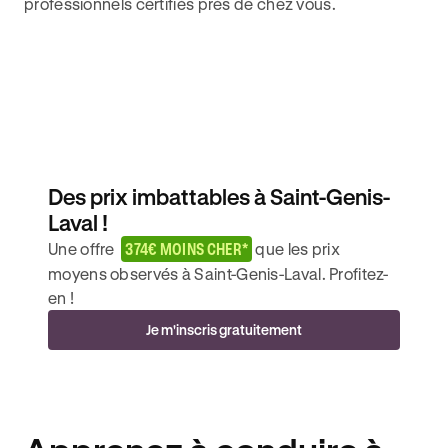
professionnels certifiés près de chez vous.
Des prix imbattables à Saint-Genis-
Laval !
Une offre
374€ MOINS CHER*
que les prix
moyens observés à Saint-Genis-Laval. Profitez-
en !
Je m'inscris gratuitement