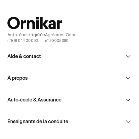
Auto-école agréée
Agrément Orias
n°E16 044 00090
n° 20005380
Aide & contact
À propos
Auto-école & Assurance
Enseignants de la conduite