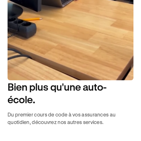
Bien plus qu'une auto-
DISPONIBILITÉ 6J/7
école.
Du premier cours de code à vos assurances au
quotidien, découvrez nos autres services.