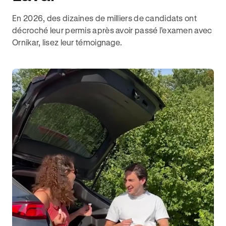
En 2026, des dizaines de milliers de candidats ont
décroché leur permis après avoir passé l’examen avec
Ornikar, lisez leur témoignage.