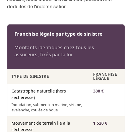
déduites de l'indemnisation.
Franchise légale par type de sinistre
Montants identiques chez tous les
assureurs, fixés par la loi
FRANCHISE
TYPE DE SINISTRE
LÉGALE
Catastrophe naturelle (hors
380 €
sécheresse)
Inondation, submersion marine, séisme,
avalanche, coulée de boue
Mouvement de terrain lié à la
1 520 €
sécheresse