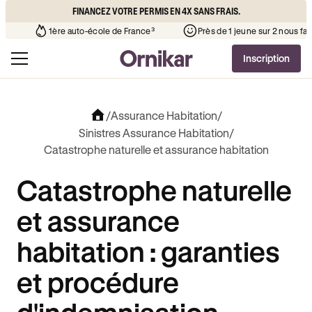
FINANCEZ VOTRE PERMIS EN 4X SANS FRAIS.
e votre quartier
¹
1ère auto-école de France³
Près de 1 jeun
Inscription
/
Assurance Habitation
/
Sinistres Assurance Habitation
/
Catastrophe naturelle et assurance habitation
Catastrophe naturelle
et assurance
habitation : garanties
et procédure