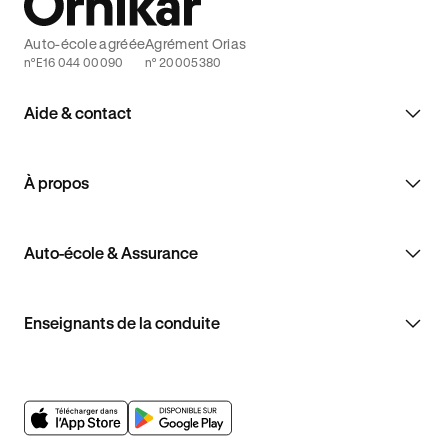
Auto-école agréée
Agrément Orias
n°E16 044 00090
n° 20005380
Aide & contact
À propos
Auto-école & Assurance
Enseignants de la conduite