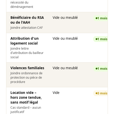
nécessité du
déménagement
Bénéficiaire du RSA
Vide ou meublé
1 mois
ou de l'AAH
Joindre attestation CAF
Attribution d'un
Vide ou meublé
1 mois
logement social
Joindre lettre
d'attribution du bailleur
social
Violences familiales
Vide ou meublé
1 mois
Joindre ordonnance de
protection ou pièce de
procédure
Location vide –
Vide
3 mois
hors zone tendue,
sans motif légal
Cas standard – aucun
justificatif