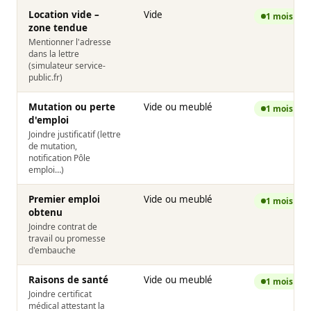
Location vide –
Vide
1 mois
zone tendue
Mentionner l'adresse
dans la lettre
(simulateur service-
public.fr)
Mutation ou perte
Vide ou meublé
1 mois
d'emploi
Joindre justificatif (lettre
de mutation,
notification Pôle
emploi…)
Premier emploi
Vide ou meublé
1 mois
obtenu
Joindre contrat de
travail ou promesse
d'embauche
Raisons de santé
Vide ou meublé
1 mois
Joindre certificat
médical attestant la