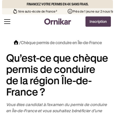
FINANCEZ VOTRE PERMIS EN 4X SANS FRAIS.
’auto-école de votre quartier
¹
1ère auto-école de France³
Inscription
/
Chèque permis de conduire en Île-de-France
Qu’est-ce que chèque
permis de conduire
de la région Île-de-
France ?
Vous êtes candidat à l’examen du permis de conduire
en Île-de-France et vous souhaitez bénéficier d’une