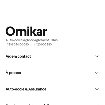
Auto-école agréée
Agrément Orias
n°E16 044 00090
n° 20005380
Aide & contact
À propos
Auto-école & Assurance