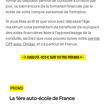
forme du dispositif permis de conduire à un euro par
jour, ou bien encore de la formation financée par le
solde de votre compte personnel de formation.
Si vous êtes actif et que vous avez dépassé l’âge
maximum vous permettant de bénéficier de la plupart
des aides financières liées à l’apprentissage de la
conduite, sachez que vous pouvez suivre votre
permis
CPF avec Ornikar
, et ça partout en France.
JUSQU'À -100 € SUR VOTRE PERMIS
PROMO
La 1ère auto-école de France