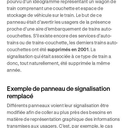
pourvu d’un idéogramme représentant un wagon de
train comprenant une couchette et espace de
stockage de véhicule sur le train. Le but de ce
panneau était d’avertir les usagers de la présence
proche d’une aire d’embarquement de trains auto-
couchettes. S’il existe encore des services d’auto-
trains ou de trains-couchette, les derniers trains auto-
couchettes ont été
supprimés en 2001
. La
signalisation qui était associée à ce type de train a
donc, tout naturellement, été supprimée la même
année.
Exemple de panneau de signalisation
remplacé
Différents panneaux voient leur signalisation être
modifiée afin de coller au plus près des besoins en
matière de représentation graphique des informations
transmises aux usagers. C’est, par exemple, le cas