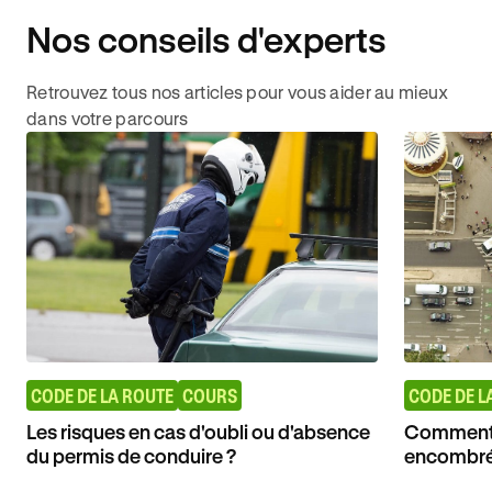
Nos conseils d'experts
Retrouvez tous nos articles pour vous aider au mieux
dans votre parcours
CODE DE LA ROUTE
COURS
CODE DE L
Les risques en cas d'oubli ou d'absence
Comment r
du permis de conduire ?
encombré