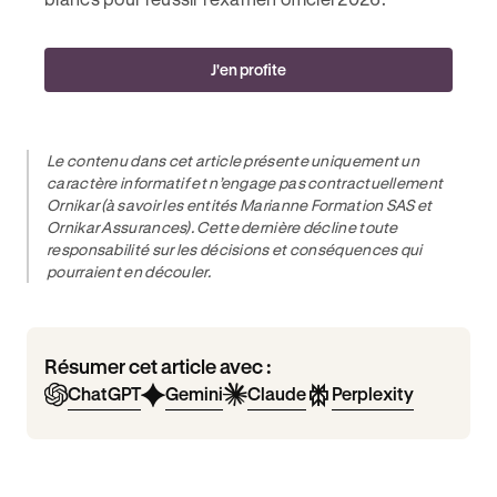
J'en profite
Le contenu dans cet article présente uniquement un
caractère informatif et n’engage pas contractuellement
Ornikar (à savoir les entités Marianne Formation SAS et
Ornikar Assurances). Cette dernière décline toute
responsabilité sur les décisions et conséquences qui
pourraient en découler.
Résumer cet article avec :
ChatGPT
Gemini
Claude
Perplexity