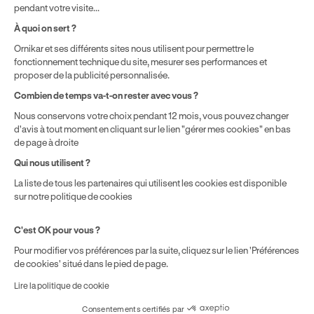
pendant votre visite...
Politique de prix : nos prix varient en fonction de votre
À quoi on sert ?
localisation géographique et du type de formules que vous
achetez comme détaillé dans nos
Conditions Générales de
Ornikar et ses différents sites nous utilisent pour permettre le
fonctionnement technique du site, mesurer ses performances et
Vente
.
proposer de la publicité personnalisée.
Combien de temps va-t-on rester avec vous ?
Nous conservons votre choix pendant 12 mois, vous pouvez changer
d'avis à tout moment en cliquant sur le lien "gérer mes cookies" en bas
de page à droite
Qui nous utilisent ?
La liste de tous les partenaires qui utilisent les cookies est disponible
sur notre politique de cookies
C'est OK pour vous ?
Pour modifier vos préférences par la suite, cliquez sur le lien 'Préférences
de cookies' situé dans le pied de page.
Lire la politique de cookie
Consentements certifiés par