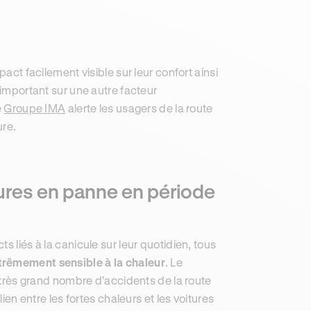
pact facilement visible sur leur confort ainsi
 important sur une autre facteur
e
Groupe IMA
alerte les usagers de la route
ure.
res en panne en période
s liés à la canicule sur leur quotidien, tous
trêmement sensible à la chaleur
. Le
rès grand nombre d’accidents de la route
ien entre les fortes chaleurs et les voitures