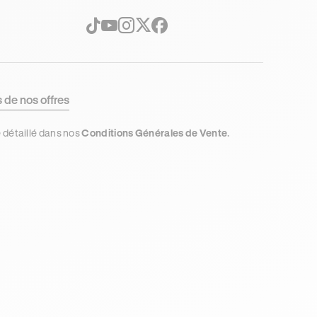
s de nos offres
e détaillé dans nos
Conditions Générales de Vente
.