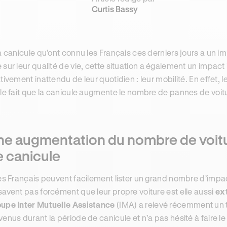
Curtis Bassy
la canicule qu’ont connu les Français ces derniers jours a un im
 sur leur qualité de vie, cette situation a également un impact
ativement inattendu de leur quotidien : leur mobilité. En effet, l
 le fait que la canicule augmente le nombre de pannes de voit
ne augmentation du nombre de voitu
e canicule
les Français peuvent facilement lister un grand nombre d’impact
savent pas forcément que leur propre voiture est elle aussi
ex
upe Inter Mutuelle Assistance
(IMA) a relevé récemment un t
venus durant la période de canicule et n’a pas hésité à faire le l