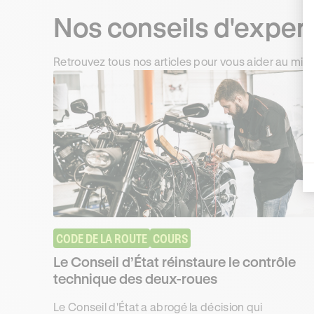
Nos conseils d'exper
Retrouvez tous nos articles pour vous aider au mie
CODE DE LA ROUTE
COURS
Le Conseil d’État réinstaure le contrôle
technique des deux-roues
Le Conseil d'État a abrogé la décision qui