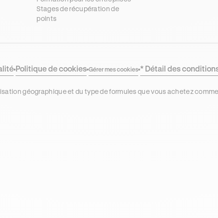
Stages de récupération de
points
alité
Politique de cookies
* Détail des condition
Gérer mes cookies
localisation géographique et du type de formules que vous achetez comm