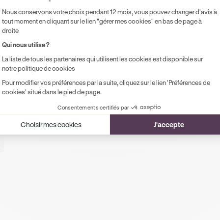
Nous conservons votre choix pendant 12 mois, vous pouvez changer d'avis à
ts
tout moment en cliquant sur le lien "gérer mes cookies" en bas de page à
droite
ux dans votre parcours
Qui nous utilise ?
La liste de tous les partenaires qui utilisent les cookies est disponible sur
notre politique de cookies
Pour modifier vos préférences par la suite, cliquez sur le lien 'Préférences de
cookies' situé dans le pied de page.
Consentements certifiés par
Choisir mes cookies
J'accepte