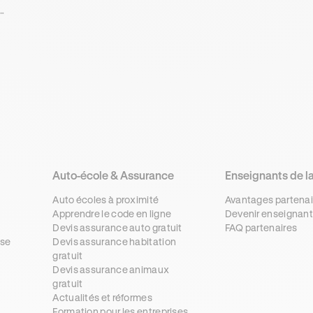
e
Auto-école & Assurance
Enseignants de l
Auto écoles à proximité
Avantages partenai
Apprendre le code en ligne
Devenir enseignant
Devis assurance auto gratuit
FAQ partenaires
se
Devis assurance habitation
gratuit
s
Devis assurance animaux
gratuit
Actualités et réformes
Formation pour les entreprises