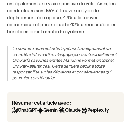
ont également une vision positive du vélo. Ainsi, les
conducteurs sont
55%
à trouver ce
type de
déplacement écologique
,
44%
à le trouver
économique et pas moins de
42%
à reconnaître les
bénéfices pour la santé du cyclisme.
Le contenu dans cet article présente uniquement un
caractère informatif et n’engage pas contractuellement
Ornikar (à savoir les entités Marianne Formation SAS et
Ornikar Assurances). Cette dernière décline toute
responsabilité sur les décisions et conséquences qui
pourraient en découler.
Résumer cet article avec :
ChatGPT
Gemini
Claude
Perplexity