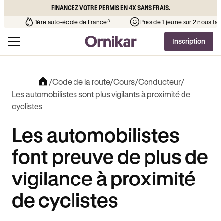
FINANCEZ VOTRE PERMIS EN 4X SANS FRAIS.
que l’auto-école de votre quartier
¹
1ère auto-école de France³
Inscription
/
Code de la route
/
Cours
/
Conducteur
/
Les automobilistes sont plus vigilants à proximité de
cyclistes
Les automobilistes
font preuve de plus de
vigilance à proximité
de cyclistes