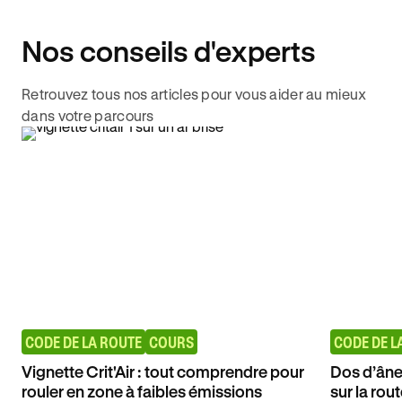
Nos conseils d'experts
Retrouvez tous nos articles pour vous aider au mieux
dans votre parcours
CODE DE LA ROUTE
COURS
CODE DE L
Vignette Crit'Air : tout comprendre pour
Dos d’âne 
rouler en zone à faibles émissions
sur la rout