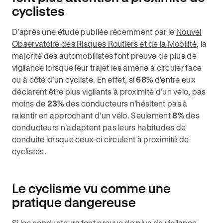
cyclistes
D’après une étude publiée récemment par le
Nouvel
Observatoire des Risques Routiers et de la Mobilité
, la
majorité des automobilistes font preuve de plus de
vigilance lorsque leur trajet les amène à circuler face
ou à côté d’un cycliste. En effet, si
68%
d’entre eux
déclarent être plus vigilants à proximité d’un vélo, pas
moins de
23%
des conducteurs n’hésitent pas à
ralentir en approchant d’un vélo. Seulement
8%
des
conducteurs n’adaptent pas leurs habitudes de
conduite lorsque ceux-ci circulent à proximité de
cyclistes.
Le cyclisme vu comme une
pratique dangereuse
Si les conducteurs font preuve de
plus de vigilance