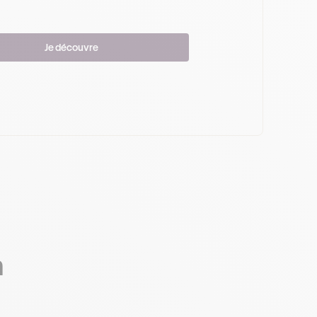
Je découvre
n