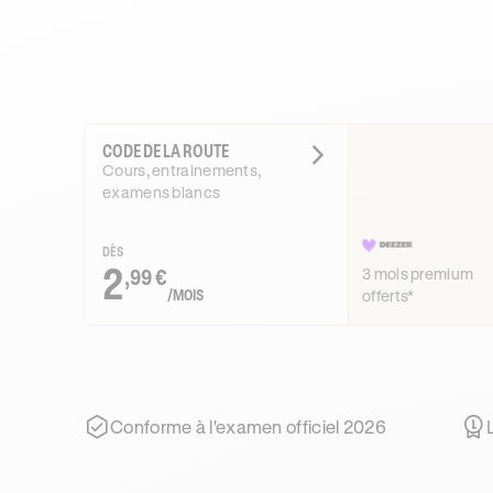
CODE DE LA ROUTE
Cours, entrainements,
examens blancs
DÈS
2
3 mois premium
,99 €
/MOIS
offerts*
Conforme à l'examen officiel 2026