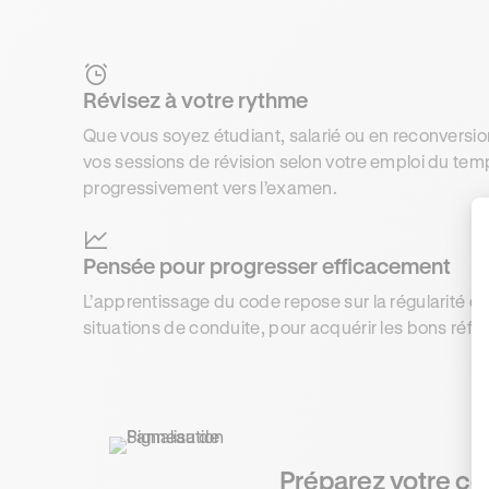
Révisez à votre rythme
Que vous soyez étudiant, salarié ou en reconversi
vos sessions de révision selon votre emploi du tem
progressivement vers l’examen.
Pensée pour progresser efficacement
L’apprentissage du code repose sur la régularité e
situations de conduite, pour acquérir les bons réfle
Préparez votre co