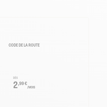
CODE DE LA ROUTE
DÈS
2
,99 €
/MOIS