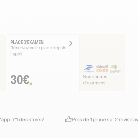
PLACE D'EXAMEN
Réservez votre place depuis
l'appli
30€
Nos centres
d'examens
L'app n°1 des stores¹
Près de 1 jeune sur 2 révise 