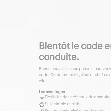
Bientôt le code e
conduite.
Bonne nouvelle : vous pouvez réserver 
code. Commencer tôt, c'est enchaîner s
vite.
Les avantages
Flexibilité des créneaux de conduite
Suivi simple et clair
Paiement sécurisé et modulable