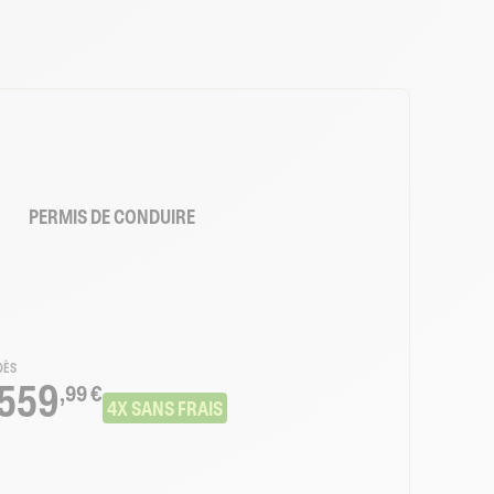
PERMIS DE CONDUIRE
DÈS
559
,99 €
4X SANS FRAIS