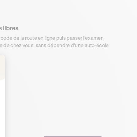
 libres
code de la route en ligne puis passer l’examen
e de chez vous, sans dépendre d’une auto-école
: Personnalisez vos Options