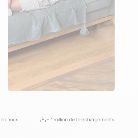
30 CENTRES À PROXIMITÉ
+5200 CANDIDATS À TOULON
avec nous
+ 1 million de téléchargements