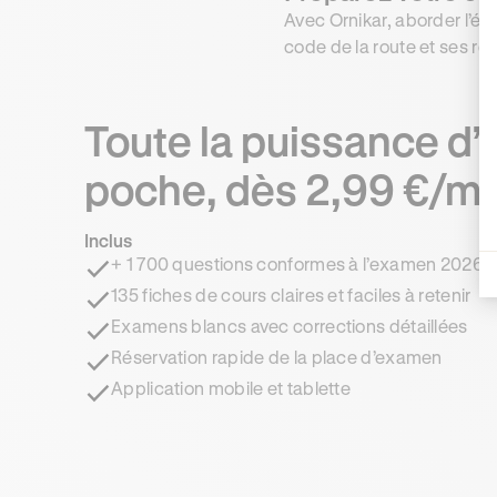
Avec Ornikar, aborder l’éc
code de la route et ses rè
Toute la puissance d’
poche, dès 2,99 €/mo
Inclus
+ 1 700 questions conformes à l’examen 2026
135 fiches de cours claires et faciles à retenir
Examens blancs avec corrections détaillées
Réservation rapide de la place d’examen
Application mobile et tablette