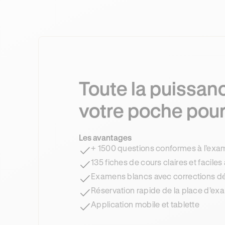
Toute la puissan
votre poche pour
Les avantages
+ 1500 questions conformes à l’ex
135 fiches de cours claires et faciles 
Examens blancs avec corrections dé
Réservation rapide de la place d’e
Application mobile et tablette