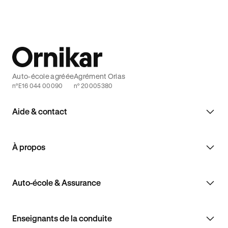
Auto-école agréée
Agrément Orias
n°E16 044 00090
n° 20005380
Aide & contact
À propos
Auto-école & Assurance
Enseignants de la conduite