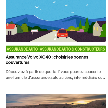
ASSURANCE AUTO
ASSURANCE AUTO & CONSTRUCTEURS
Assurance Volvo XC40 : choisir les bonnes
couvertures
Découvrez à partir de quel tarif vous pourrez souscrire
une formule d'assurance auto au tiers, intermédiaire ou
tous risques chez Ornikar pour votre Volvo XC40