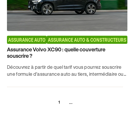
ASSURANCE AUTO
ASSURANCE AUTO & CONSTRUCTEURS
Assurance Volvo XC90 : quelle couverture
souscrire ?
Découvrez à partir de quel tarif vous pourrez souscrire
une formule d'assurance auto au tiers, intermédiaire ou
tous risques pour votre Volvo XC90 avec Ornikar
...
1