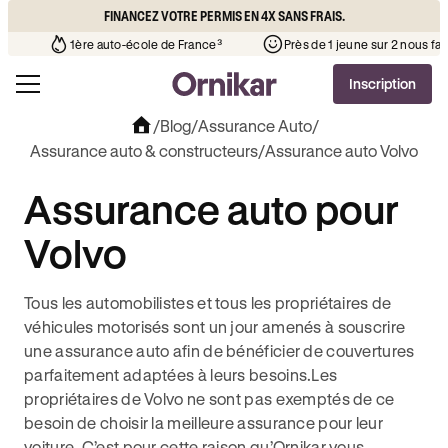
FINANCEZ VOTRE PERMIS EN 4X SANS FRAIS.
ère que l’auto-école de votre quartier
¹
1ère auto-école de France³
Inscription
/
Blog
/
Assurance Auto
/
Assurance auto & constructeurs
/
Assurance auto Volvo
Assurance auto pour
Volvo
Tous les automobilistes et tous les propriétaires de
véhicules motorisés sont un jour amenés à souscrire
une assurance auto afin de bénéficier de couvertures
parfaitement adaptées à leurs besoins.Les
propriétaires de Volvo ne sont pas exemptés de ce
besoin de choisir la meilleure assurance pour leur
voiture. C’est pour cette raison qu’Ornikar vous