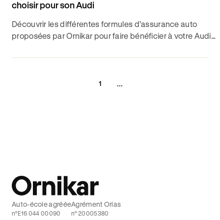
choisir pour son Audi
Découvrir les différentes formules d'assurance auto
proposées par Ornikar pour faire bénéficier à votre Audi
RS6 des meilleures garanties possibles.
...
1
Auto-école agréée
Agrément Orias
n°E16 044 00090
n° 20005380