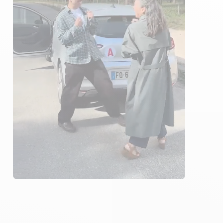
ÉLÈVES ACCOMPAGNÉS
266€ MOINS CHER