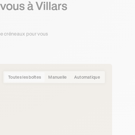
ous à Villars
de créneaux pour vous
Toutes les boîtes
Manuelle
Automatique