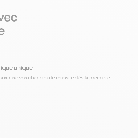
avec
e
ique unique
aximise vos chances de réussite dès la première