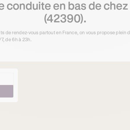
 conduite en bas de chez v
(42390).
ts de rendez-vous partout en France, on vous propose plein 
/7, de 6h à 23h.