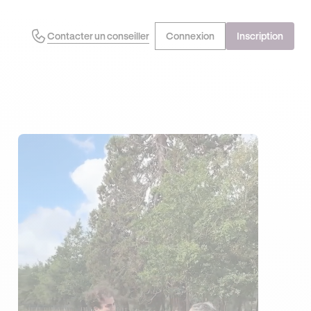
Contacter un conseiller
Connexion
Inscription
J'EN PROFITE !
OFFRE EXCLUSIVE