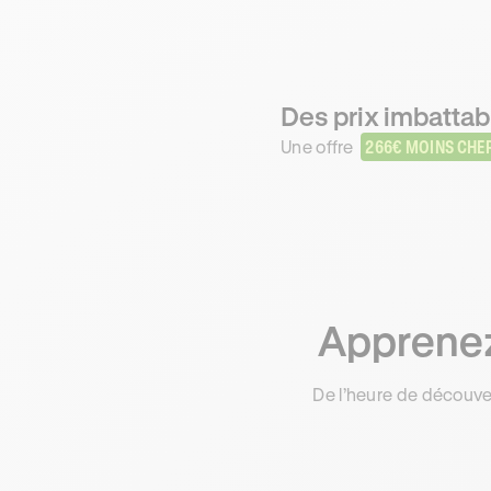
Des prix imbattabl
Une offre
266€ MOINS CHE
Apprenez 
De l’heure de découve