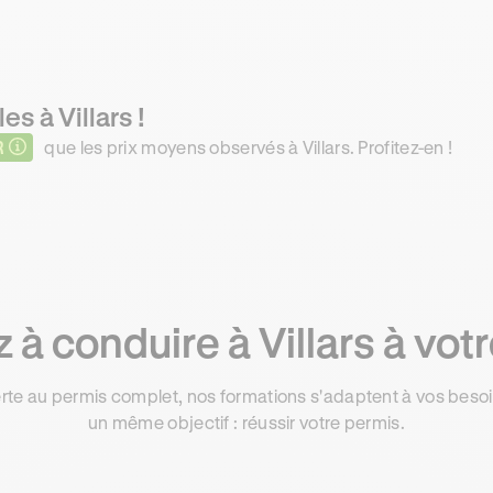
es à Villars !
R
que les prix moyens observés à Villars. Profitez-en !
à conduire à Villars à vot
rte au permis complet, nos formations s'adaptent à vos besoin
un même objectif : réussir votre permis.