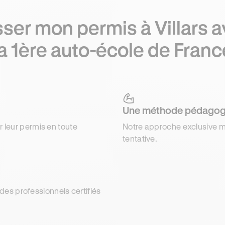
ser mon permis à Villars 
la 1ère auto-école de Franc
Une méthode pédagog
r leur permis en toute
Notre approche exclusive m
tentative.
es professionnels certifiés