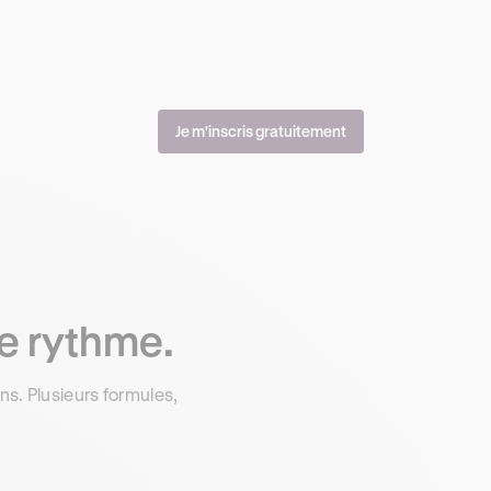
Je m'inscris gratuitement
re rythme.
s. Plusieurs formules,