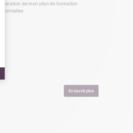
éparation de mon plan de formation
rsonnalise
En savoir plus