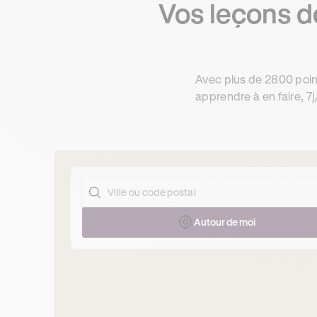
Vos leçons de
Avec plus de 2800 poin
apprendre à en faire, 7j
Autour de moi