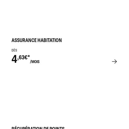
ASSURANCE HABITATION
DÈS
4
,63€*
/MOIS
RÉCUPÉRATION DE POINTS