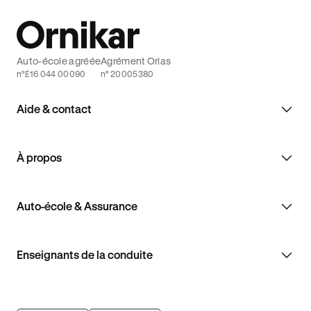
Auto-école agréée
Agrément Orias
n°E16 044 00090
n° 20005380
Aide & contact
À propos
Auto-école & Assurance
Enseignants de la conduite