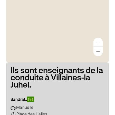
Ils sont enseignants de la
conduite à Villaines-la
Juhel.
Sandra
L.
5 / 5
Manuelle
Place des Halles