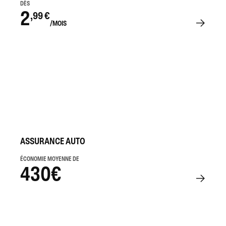
DÈS
2
,99 €
/MOIS
ASSURANCE AUTO
ÉCONOMIE MOYENNE DE
430€