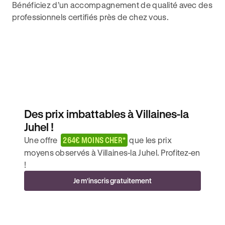
Bénéficiez d’un accompagnement de qualité avec des
professionnels certifiés près de chez vous.
Des prix imbattables à Villaines-la
Juhel !
Une offre
264€ MOINS CHER*
que les prix
moyens observés à Villaines-la Juhel. Profitez-en
!
Je m'inscris gratuitement