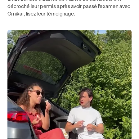
décroché leur permis après avoir passé l’examen avec
Ornikar, lisez leur témoignage.