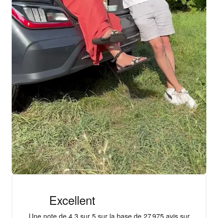
+ 18 000 AVIS
4,3/5