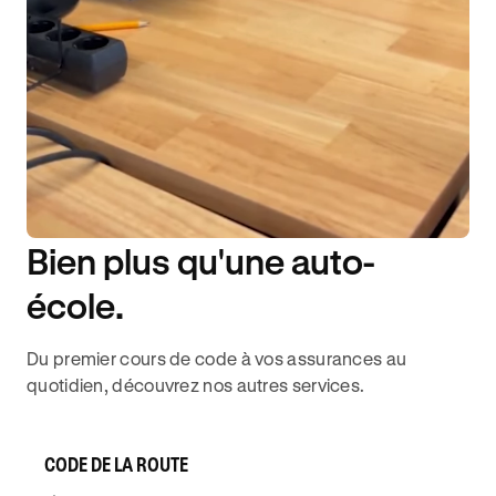
Bien plus qu'une auto-
DISPONIBILITÉ 6J/7
école.
Du premier cours de code à vos assurances au
quotidien, découvrez nos autres services.
CODE DE LA ROUTE