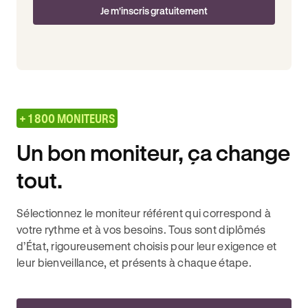
Je m'inscris gratuitement
+ 1 800 MONITEURS
Un bon moniteur, ça change
tout.
Sélectionnez le moniteur référent qui correspond à
votre rythme et à vos besoins. Tous sont diplômés
d’État, rigoureusement choisis pour leur exigence et
leur bienveillance, et présents à chaque étape.