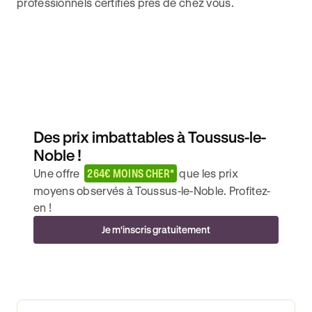
professionnels certifiés près de chez vous.
Des prix imbattables à Toussus-le-
Noble !
Une offre
264€ MOINS CHER*
que les prix
moyens observés à Toussus-le-Noble. Profitez-
en !
Je m'inscris gratuitement