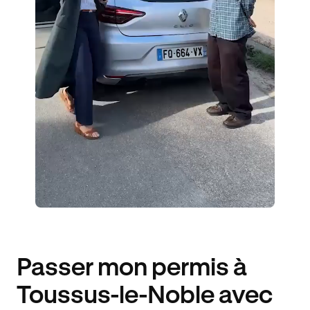
ÉLÈVES ACCOMPAGNÉS
264€ MOINS CHER
Passer mon permis à
Toussus-le-Noble avec