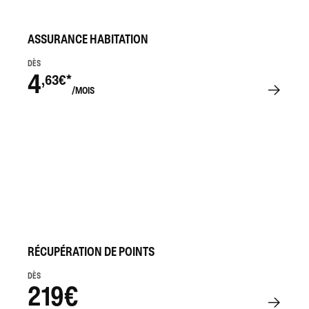
ASSURANCE HABITATION
DÈS
4
,63€*
/MOIS
RÉCUPÉRATION DE POINTS
DÈS
219€