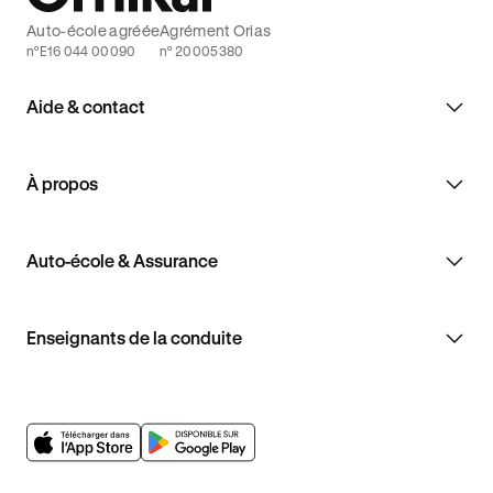
Auto-école agréée
Agrément Orias
n°E16 044 00090
n° 20005380
Aide & contact
À propos
Auto-école & Assurance
Enseignants de la conduite