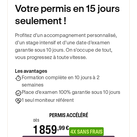
Votre permis en 15 jours
seulement !
Profitez d’un accompagnement personnalisé,
d’un stage intensif et d’une date d’examen
garantie sous 10 jours. On s’occupe de tout,
vous progressez à toute vitesse.
Les avantages
Formation complète en 10 jours à 2
semaines
Place d'examen 100% garantie sous 10 jours
1 seul moniteur référent
PERMIS ACCÉLÉRÉ
DÈS
1 859
,99 €
4X SANS FRAIS