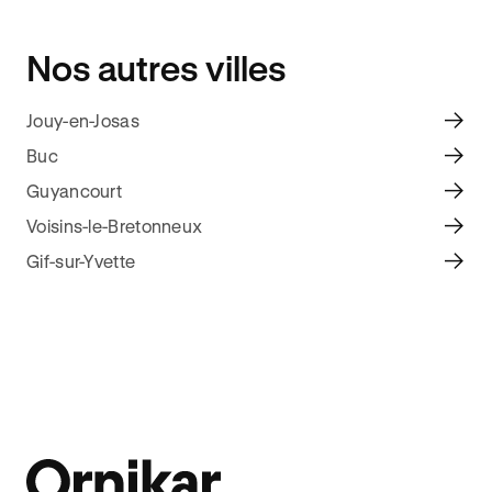
Nos autres villes
Jouy-en-Josas
Buc
Guyancourt
Voisins-le-Bretonneux
Gif-sur-Yvette