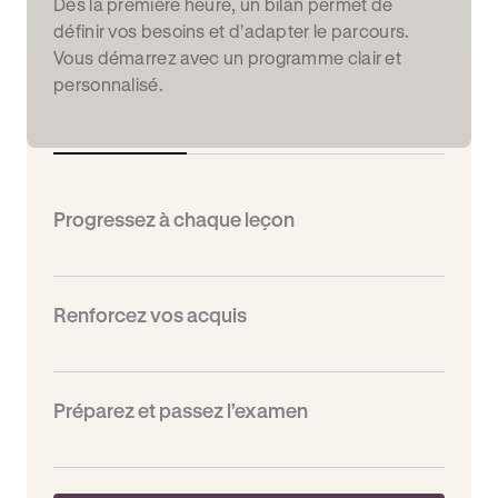
Dès la première heure, un bilan permet de
définir vos besoins et d’adapter le parcours.
Vous démarrez avec un programme clair et
personnalisé.
Progressez à chaque leçon
Renforcez vos acquis
Préparez et passez l’examen