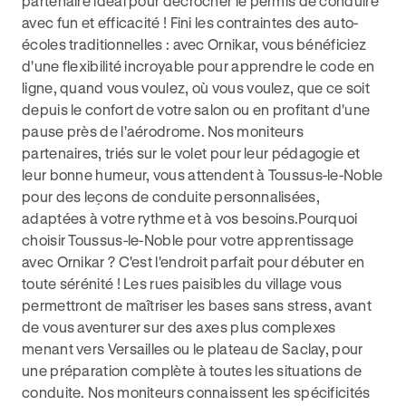
partenaire idéal pour décrocher le permis de conduire
avec fun et efficacité ! Fini les contraintes des auto-
écoles traditionnelles : avec Ornikar, vous bénéficiez
d'une flexibilité incroyable pour apprendre le code en
ligne, quand vous voulez, où vous voulez, que ce soit
depuis le confort de votre salon ou en profitant d'une
pause près de l'aérodrome. Nos moniteurs
partenaires, triés sur le volet pour leur pédagogie et
leur bonne humeur, vous attendent à Toussus-le-Noble
pour des leçons de conduite personnalisées,
adaptées à votre rythme et à vos besoins.Pourquoi
choisir Toussus-le-Noble pour votre apprentissage
avec Ornikar ? C'est l'endroit parfait pour débuter en
toute sérénité ! Les rues paisibles du village vous
permettront de maîtriser les bases sans stress, avant
de vous aventurer sur des axes plus complexes
menant vers Versailles ou le plateau de Saclay, pour
une préparation complète à toutes les situations de
conduite. Nos moniteurs connaissent les spécificités