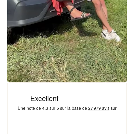
+ 18 000 AVIS
4,3/5