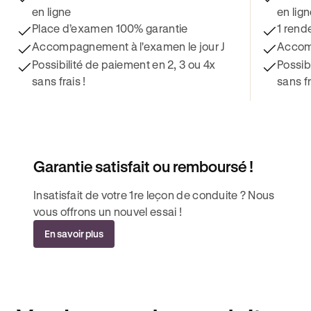
en ligne
en lig
Place d’examen 100% garantie
1 rend
Accompagnement à l'examen le jour J
Accomp
Possibilité de paiement en 2, 3 ou 4x
Possib
sans frais !
sans fr
Garantie satisfait ou remboursé !
Insatisfait de votre 1re leçon de conduite ? Nous
vous offrons un nouvel essai !
En savoir plus