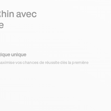
Rhin avec
e
ique unique
aximise vos chances de réussite dès la première