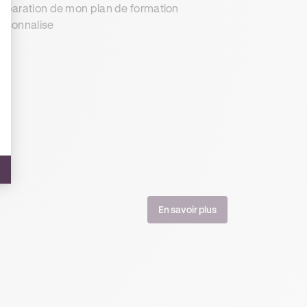
éparation de mon plan de formation
rsonnalise
En savoir plus