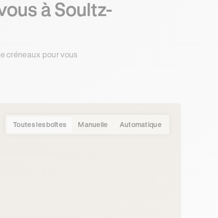
vous à Soultz-
de créneaux pour vous
Toutes les boîtes
Manuelle
Automatique