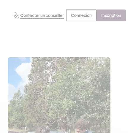
Contacter un conseiller
Connexion
Inscription
J'EN PROFITE !
OFFRE EXCLUSIVE