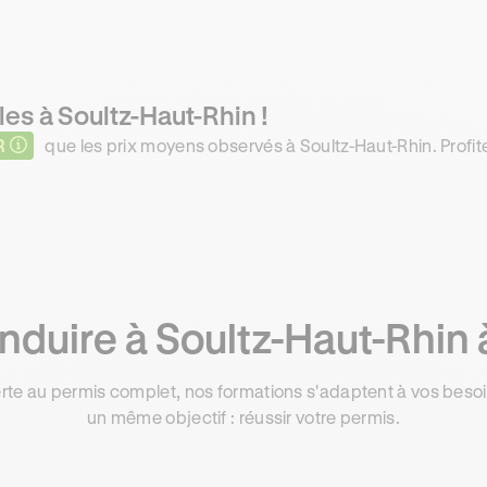
les à Soultz-Haut-Rhin !
R
que les prix moyens observés à Soultz-Haut-Rhin. Profite
duire à Soultz-Haut-Rhin 
rte au permis complet, nos formations s'adaptent à vos besoin
un même objectif : réussir votre permis.