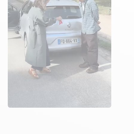
ÉLÈVES ACCOMPAGNÉS
205€ MOINS CHER