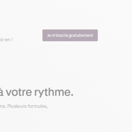
Je m'inscris gratuitement
z-en !
à votre rythme.
s. Plusieurs formules,