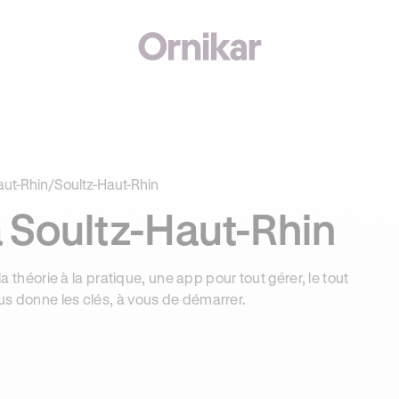
€ OFFERTS AVEC REVOLUT + 3 MOIS DEEZER PREMIUM OFFERTS* !
ut-Rhin
/
Soultz-Haut-Rhin
 Soultz-Haut-Rhin
la théorie à la pratique, une app pour tout gérer, le tout
us donne les clés, à vous de démarrer.