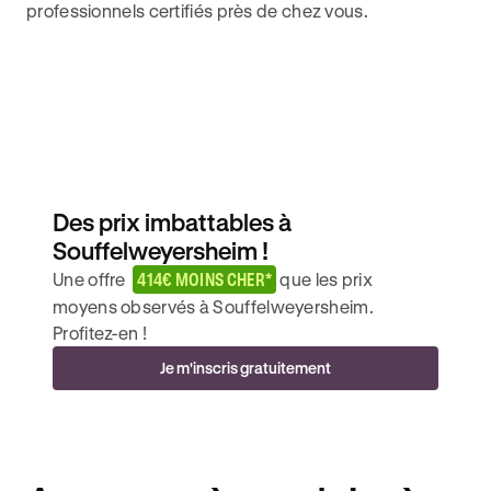
professionnels certifiés près de chez vous.
Des prix imbattables à
Souffelweyersheim !
Une offre
414€ MOINS CHER*
que les prix
moyens observés à Souffelweyersheim.
Profitez-en !
Je m'inscris gratuitement