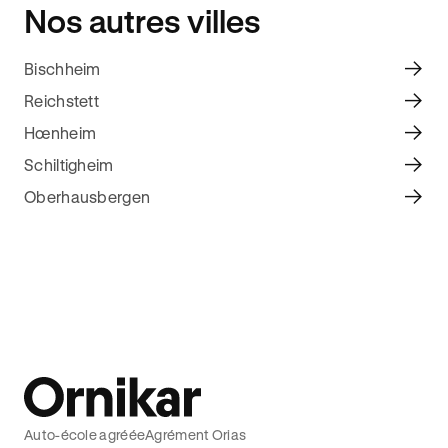
Nos autres villes
Bischheim
Reichstett
Hœnheim
Schiltigheim
Oberhausbergen
Auto-école agréée
Agrément Orias