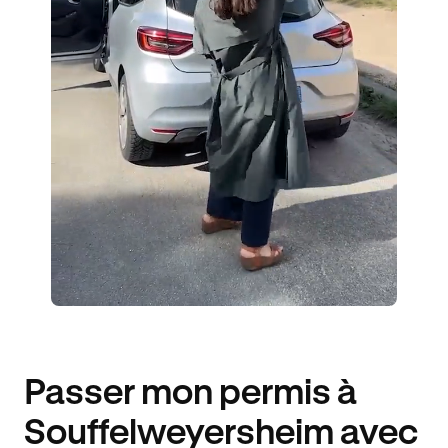
ÉLÈVES ACCOMPAGNÉS
414€ MOINS CHER
Passer mon permis à
Souffelweyersheim avec