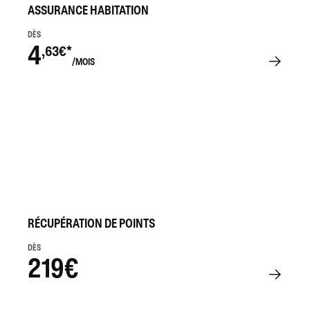
ASSURANCE HABITATION
DÈS
4
,63€*
/MOIS
RÉCUPÉRATION DE POINTS
DÈS
219€