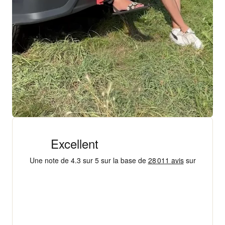
+ 18 000 AVIS
4,3/5