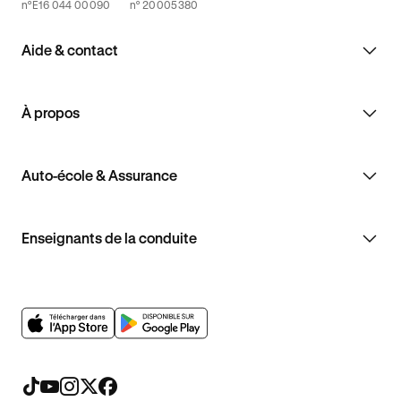
n°E16 044 00090
n° 20005380
Aide & contact
À propos
Auto-école & Assurance
Enseignants de la conduite