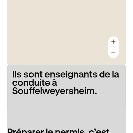
Ils sont enseignants de la
conduite à
Souffelweyersheim.
Préparer le permis, c’est