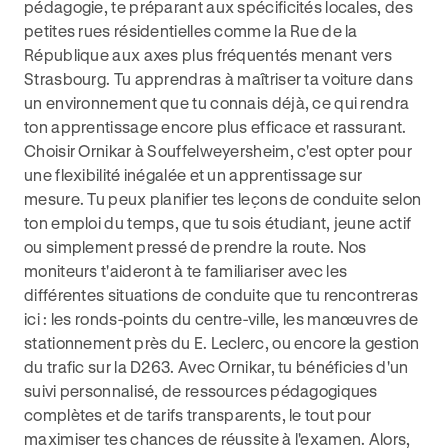
pédagogie, te préparant aux spécificités locales, des
petites rues résidentielles comme la Rue de la
République aux axes plus fréquentés menant vers
Strasbourg. Tu apprendras à maîtriser ta voiture dans
un environnement que tu connais déjà, ce qui rendra
ton apprentissage encore plus efficace et rassurant.
Choisir Ornikar à Souffelweyersheim, c'est opter pour
une flexibilité inégalée et un apprentissage sur
mesure. Tu peux planifier tes leçons de conduite selon
ton emploi du temps, que tu sois étudiant, jeune actif
ou simplement pressé de prendre la route. Nos
moniteurs t'aideront à te familiariser avec les
différentes situations de conduite que tu rencontreras
ici : les ronds-points du centre-ville, les manœuvres de
stationnement près du E. Leclerc, ou encore la gestion
du trafic sur la D263. Avec Ornikar, tu bénéficies d'un
suivi personnalisé, de ressources pédagogiques
complètes et de tarifs transparents, le tout pour
maximiser tes chances de réussite à l'examen. Alors,