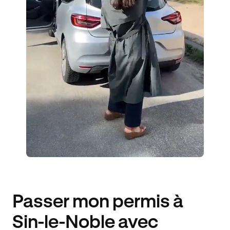
ÉLÈVES ACCOMPAGNÉS
140€ MOINS CHER
Passer mon permis à
Sin-le-Noble avec