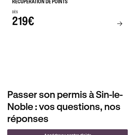
RÉCUPÉRATION DE POINTS
DÈS
219€
Passer son permis à Sin-le-
Noble : vos questions, nos
réponses