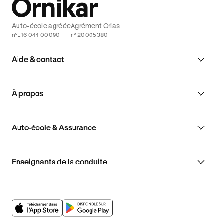
Auto-école agréée
Agrément Orias
n°E16 044 00090
n° 20005380
Aide & contact
À propos
Auto-école & Assurance
Enseignants de la conduite