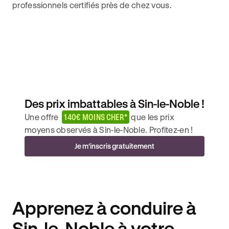
professionnels certifiés près de chez vous.
Des prix imbattables à Sin-le-Noble !
Une offre
140€ MOINS CHER*
que les prix
moyens observés à Sin-le-Noble. Profitez-en !
Je m'inscris gratuitement
Apprenez à conduire à
Sin-le-Noble à votre