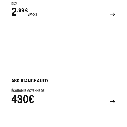
DÈS
2
,99 €
/MOIS
ASSURANCE AUTO
ÉCONOMIE MOYENNE DE
430€