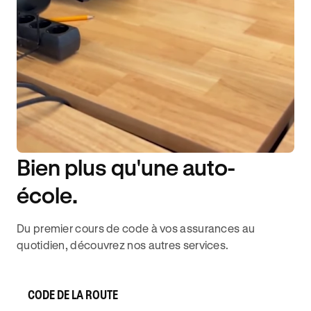
Bien plus qu'une auto-
DISPONIBILITÉ 6J/7
école.
Du premier cours de code à vos assurances au
quotidien, découvrez nos autres services.
CODE DE LA ROUTE