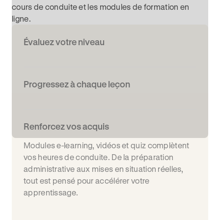
cours de conduite et les modules de formation en
ligne.
Évaluez votre niveau
Progressez à chaque leçon
Renforcez vos acquis
Modules e-learning, vidéos et quiz complètent
vos heures de conduite. De la préparation
administrative aux mises en situation réelles,
tout est pensé pour accélérer votre
apprentissage.