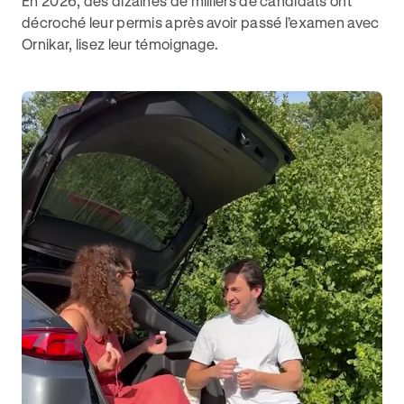
En 2026, des dizaines de milliers de candidats ont
décroché leur permis après avoir passé l’examen avec
Ornikar, lisez leur témoignage.