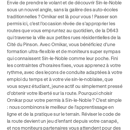
Envie de prendre le volant et de découvrir Sin-le-Noble
sous un nouvel angle, sans la galère des auto-écoles
traditionnelles ? Ornikar est là pour vous ! Passer son
permis ici, c'est l'occasion rêvée de s'approprier les
routes que vous empruntez au quotidien, de la D643
qui traverse la ville aux petites rues résidentielles de la
Cité du Pinson. Avec Ornikar, vous bénéficiez d'une
formation ultra-flexible et de moniteurs super sympas
qui connaissent Sin-le-Noble comme leur poche. Fini
les contraintes d'horaires fixes, vous apprenez à votre
rythme, avec des leçons de conduite adaptées à votre
emploi du temps et à votre vie sin-le-noblaise, que
vous soyez étudiant, jeune actif ou simplement pressé
d'obtenir votre liberté sur la route. Pourquoi choisir
Ornikar pour votre permis à Sin-le-Noble ? C'est simple
: nous combinons le meilleur de l'apprentissage en
ligne et de la pratique sur le terrain. Réviser le code de
la route devient un jeu d'enfant depuis votre canapé,
et nos moniteurs partenaires vous attendent pour des