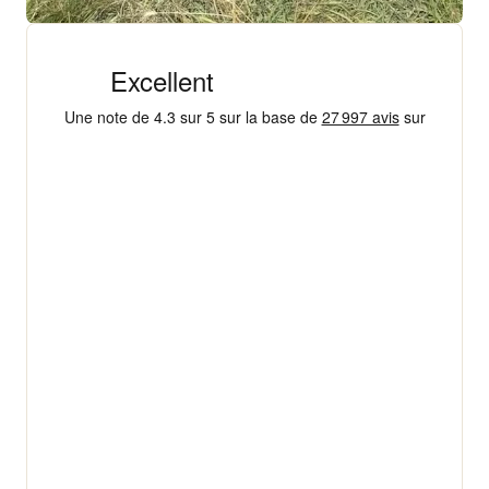
+ 18 000 AVIS
4,3/5