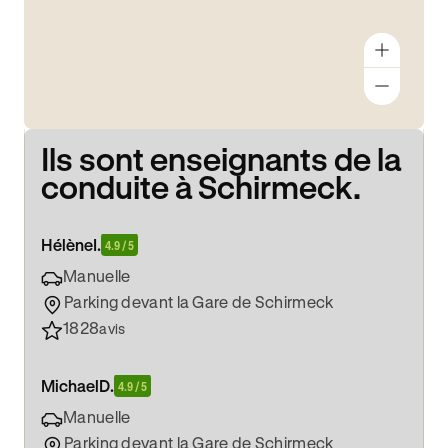
Ils sont enseignants de la
conduite à Schirmeck.
Hélène
I.
4.9 / 5
Manuelle
Parking devant la Gare de Schirmeck
1828
avis
Michael
D.
4.9 / 5
Manuelle
Parking devant la Gare de Schirmeck