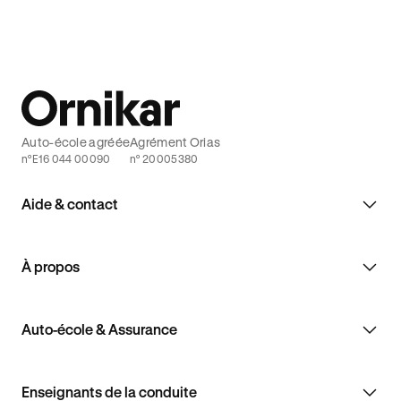
Auto-école agréée
Agrément Orias
n°E16 044 00090
n° 20005380
Aide & contact
À propos
Auto-école & Assurance
Enseignants de la conduite