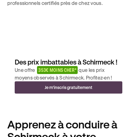
professionnels certifiés près de chez vous.
Des prix imbattables à Schirmeck !
Une offre
353€ MOINS CHER*
que les prix
moyens observés à Schirmeck. Profitez-en !
Je m'inscris gratuitement
Apprenez à conduire à
Schirmeck à votre