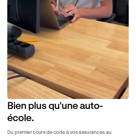
Bien plus qu'une auto-
DISPONIBILITÉ 6J/7
école.
Du premier cours de code à vos assurances au