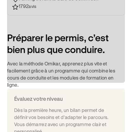
1792
avis
Préparer le permis, c’est
bien plus que conduire.
Avec la méthode Ornikar, apprenez plus vite et
facilement grâce à un programme qui combine les
cours de conduite et les modules de formation en
ligne.
Évaluez votre niveau
Dès la première heure, un bilan permet de
définir vos besoins et d’adapter le parcours.
Vous démarrez avec un programme clair et
personnalisé.